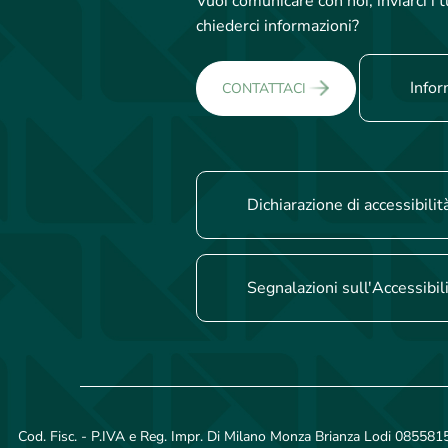
Vuoi comunicare con noi, inviarci i
chiederci informazioni?
Infor
CONTATTACI
Dichiarazione di accessibilit
Segnalazioni sull'Accessibil
Cod. Fisc. - P.IVA e Reg. Impr. Di Milano Monza Brianza Lodi 08558150