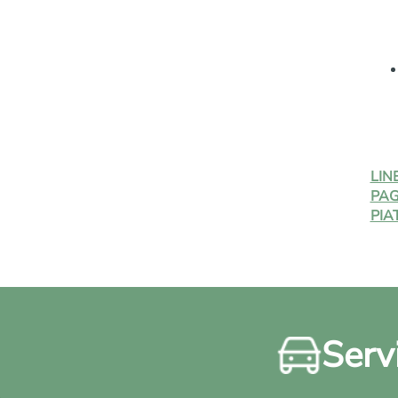
LIN
PAG
PIA
Servi