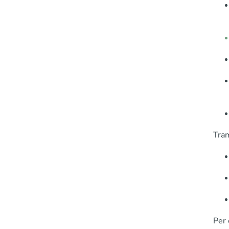
Tram
Per 