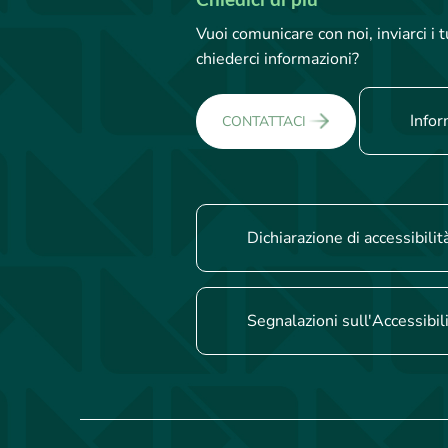
Chiedici di più
Vuoi comunicare con noi, inviarci i
chiederci informazioni?
Infor
CONTATTACI
Dichiarazione di accessibilit
Segnalazioni sull'Accessibil