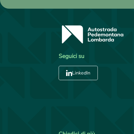
Seguici su
LinkedIn