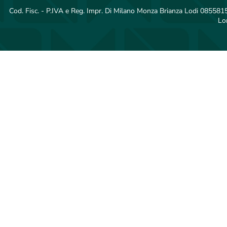
Cod. Fisc. - P.IVA e Reg. Impr. Di Milano Monza Brianza Lodi 08558150
Lo