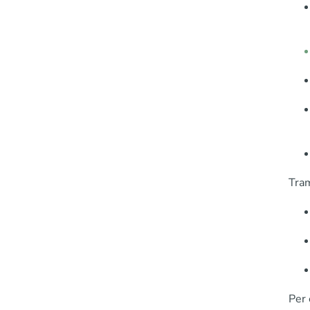
Tram
Per 