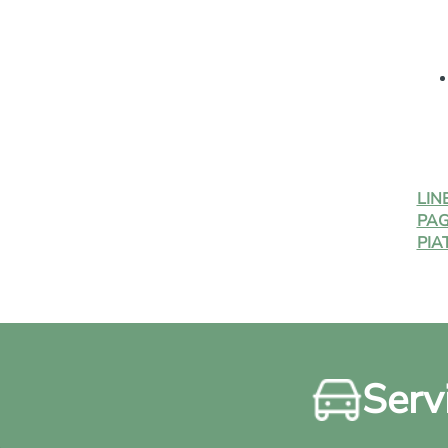
LIN
PAG
PIA
Servi