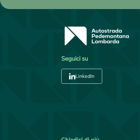
Seguici su
LinkedIn