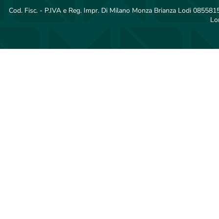
Cod. Fisc. - P.IVA e Reg. Impr. Di Milano Monza Brianza Lodi 08558150
Lo