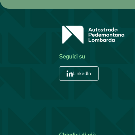
Seguici su
LinkedIn