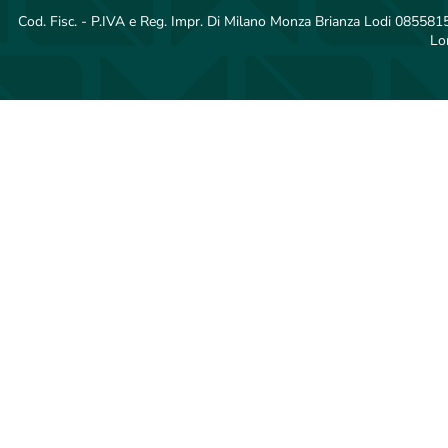
Cod. Fisc. - P.IVA e Reg. Impr. Di Milano Monza Brianza Lodi 08558150
Lo