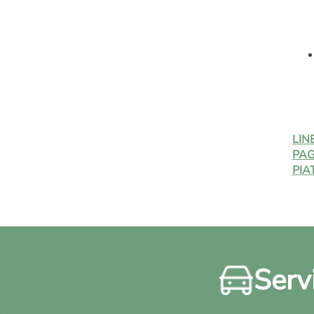
LIN
PAG
PIA
Servi