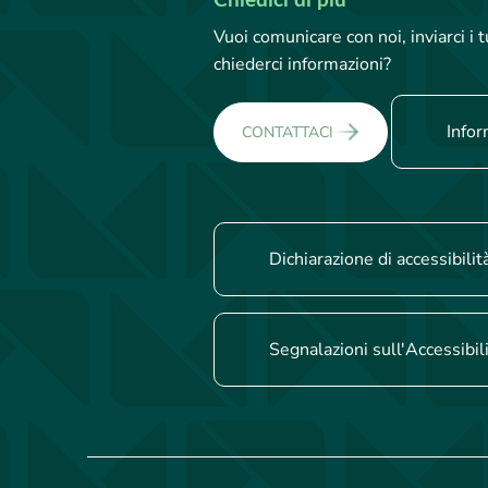
Chiedici di più
Vuoi comunicare con noi, inviarci i
chiederci informazioni?
Infor
CONTATTACI
Dichiarazione di accessibilit
Segnalazioni sull'Accessibil