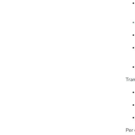
Tram
Per 