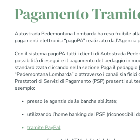
Pagamento Tramit
Autostrada Pedemontana Lombarda ha reso fruibile alla p
pagamenti elettronici “pagoPA” realizzato dall’Agenzia per
Con il sistema pagoPA tutti i clienti di Autostrada Pe
possibilità di eseguire il pagamento del pedaggio in mod
standardizzata cliccando nella sezione Paga il pedaggio
“Pedemontana Lombarda” o attraverso i canali sia fisici c
Prestatori di Servizi di Pagamento (PSP) presenti sul te
esempio:
presso le agenzie delle banche abilitate;
utilizzando l’home banking dei PSP (riconoscibili 
tramite PayPal
;