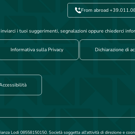
From abroad +39.011.0
inviarci i tuoi suggerimenti, segnalazioni oppure chiederci info
Informativa sulla Privacy
Dichiarazione di ac
Accessibilità
rianza Lodi 08558150150. Società soggetta all'attività di direzione e coo