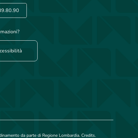
89.80.90
rmazioni?
cessibilità
rdinamento da parte di Regione Lombardia. Credits.