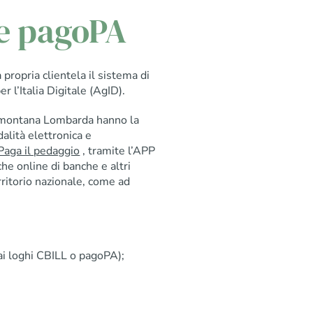
e pagoPA
ropria clientela il sistema di
 l’Italia Digitale (AgID).
demontana Lombarda hanno la
alità elettronica e
Paga il pedaggio
, tramite l’APP
he online di banche e altri
rritorio nazionale, come ad
dai loghi CBILL o pagoPA);