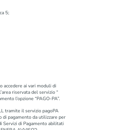
ca 5;
 accedere ai vari moduli di
ll’area riservata del servizio “
agamento l’opzione “PAGO-PA”.
LL tramite il servizio pagoPA
o di pagamento da utilizzare per
i Servizi di Pagamento abilitati
e “GENERA AVVISO”).