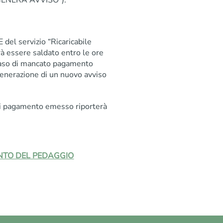
el servizio “Ricaricabile
 essere saldato entro le ore
 caso di mancato pagamento
generazione di un nuovo avviso
di pagamento emesso riporterà
ENTO DEL PEDAGGIO