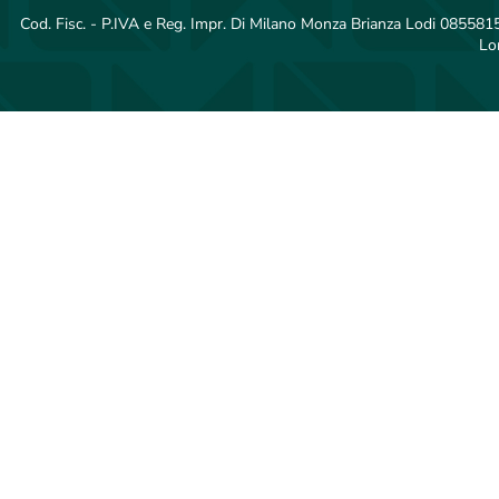
Cod. Fisc. - P.IVA e Reg. Impr. Di Milano Monza Brianza Lodi 08558150
Lo