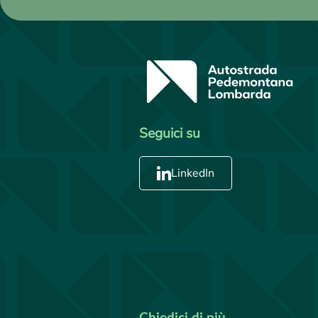
Seguici su
LinkedIn