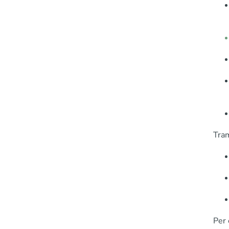
Tram
Per 