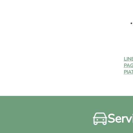
LIN
PAG
PIA
Servi