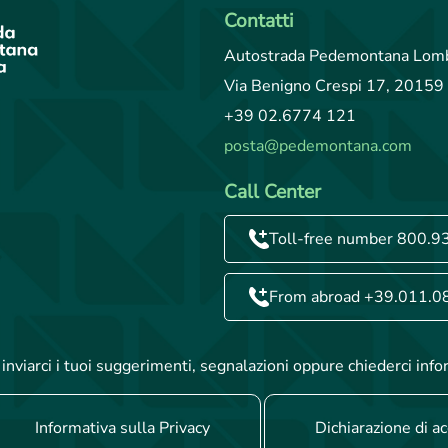
Contatti
Autostrada Pedemontana Lomb
Via Benigno Crespi 17, 20159 
+39 02.6774 121
posta@pedemontana.com
Call Center
Toll-free number 800.9
From abroad +39.011.0
inviarci i tuoi suggerimenti, segnalazioni oppure chiederci info
Informativa sulla Privacy
Dichiarazione di ac