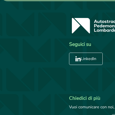
Seguici su
LinkedIn
Chiedici di più
Vuoi comunicare con noi, 