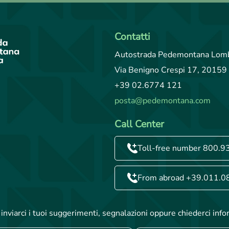
Contatti
Autostrada Pedemontana Lomb
Via Benigno Crespi 17, 20159 
+39 02.6774 121
posta@pedemontana.com
Call Center
Toll-free number 800.9
From abroad +39.011.0
inviarci i tuoi suggerimenti, segnalazioni oppure chiederci info