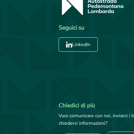
Seguici su
LinkedIn
Chiedici di più
Vuoi comunicare con noi, inviarci i
chiederci informazioni?