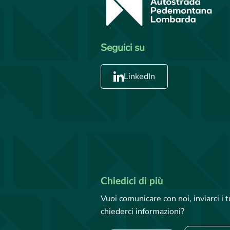
Seguici su
LinkedIn
Chiedici di più
Vuoi comunicare con noi, inviarci i
chiederci informazioni?