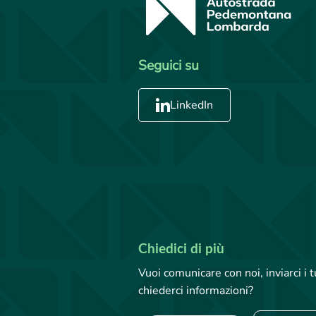
Seguici su
LinkedIn
Chiedici di più
Vuoi comunicare con noi, inviarci i
chiederci informazioni?