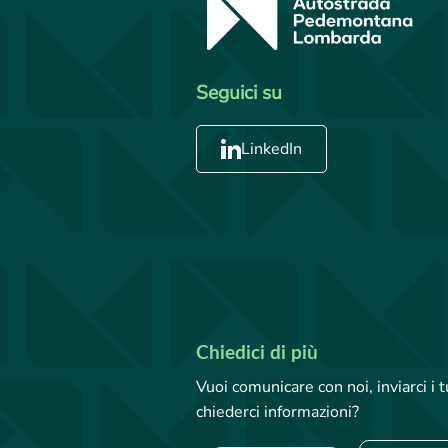
Seguici su
LinkedIn
Chiedici di più
Vuoi comunicare con noi, inviarci i
chiederci informazioni?