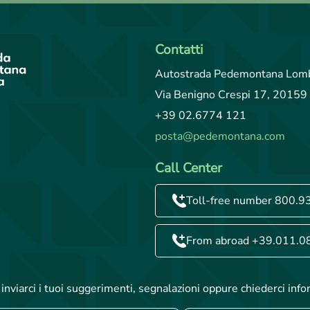
Contatti
Autostrada Pedemontana Lomb
Via Benigno Crespi 17, 20159 
+39 02.6774 121
posta@pedemontana.com
Call Center
Toll-free number 800.9
From abroad +39.011.0
inviarci i tuoi suggerimenti, segnalazioni oppure chiederci info