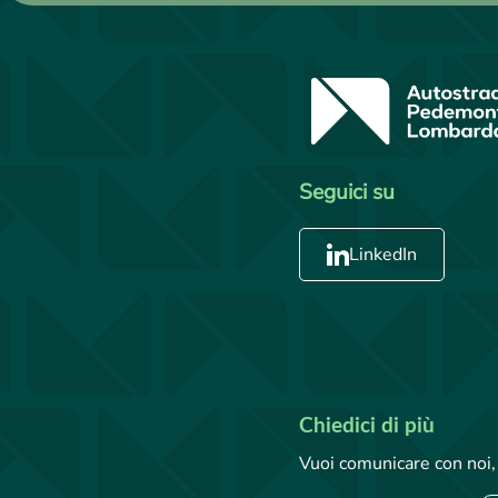
Seguici su
LinkedIn
Chiedici di più
Vuoi comunicare con noi, 