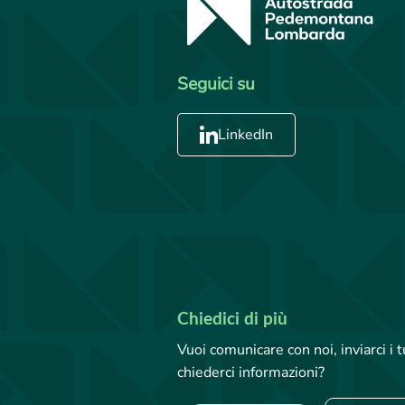
Seguici su
LinkedIn
Chiedici di più
Vuoi comunicare con noi, inviarci i
chiederci informazioni?