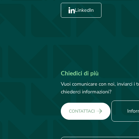
LinkedIn
Chiedici di più
Vuoi comunicare con noi, inviarci i
chiederci informazioni?
Infor
CONTATTACI