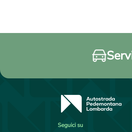
Servi
Seguici su