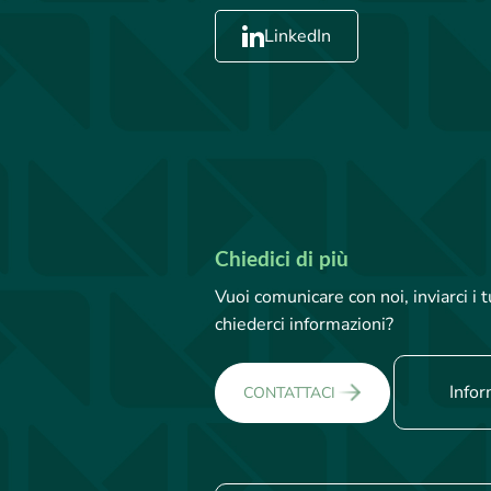
LinkedIn
Chiedici di più
Vuoi comunicare con noi, inviarci i
chiederci informazioni?
Infor
CONTATTACI