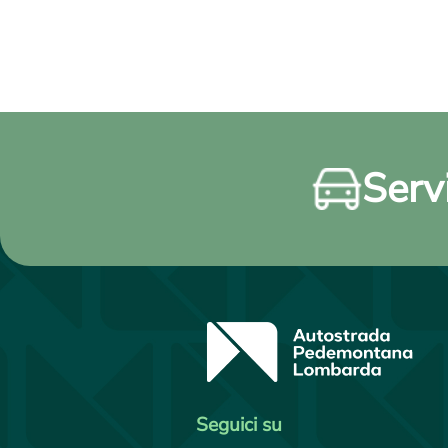
Servi
Seguici su