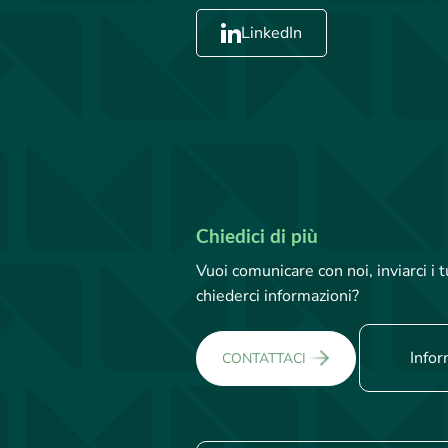
LinkedIn
Chiedici di più
Vuoi comunicare con noi, inviarci i
chiederci informazioni?
Infor
CONTATTACI