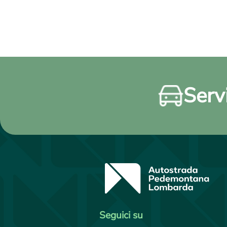
Servi
Seguici su