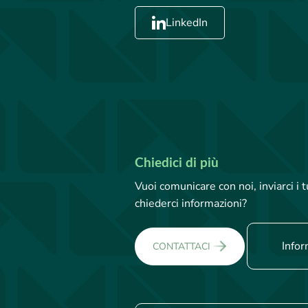
LinkedIn
Chiedici di più
Vuoi comunicare con noi, inviarci i
chiederci informazioni?
Infor
CONTATTACI