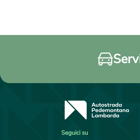
Servi
Seguici su