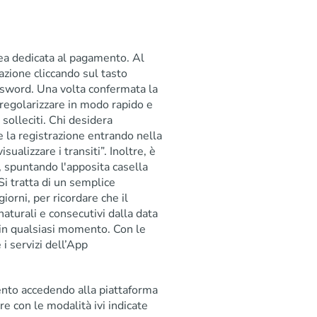
rea dedicata al pagamento. Al
azione cliccando sul tasto
assword. Una volta confermata la
e regolarizzare in modo rapido e
solleciti. Chi desidera
re la registrazione entrando nella
ualizzare i transiti”. Inoltre, è
il, spuntando l'apposita casella
Si tratta di un semplice
iorni, per ricordare che il
turali e consecutivi dalla data
o in qualsiasi momento. Con le
 i servizi dell’App
ento accedendo alla piattaforma
e con le modalità ivi indicate