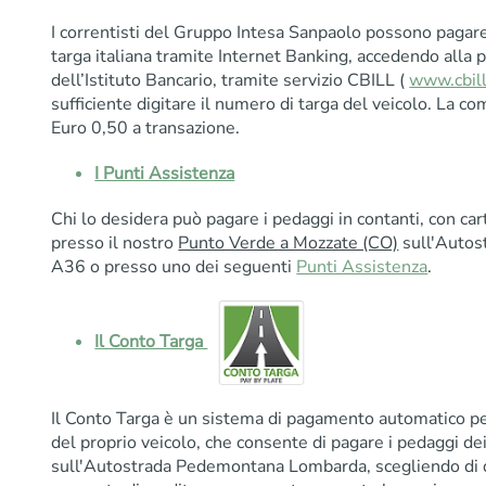
I correntisti del Gruppo Intesa Sanpaolo possono pagare i
targa italiana tramite Internet Banking, accedendo alla 
dell’Istituto Bancario, tramite servizio CBILL (
www.cbill
sufficiente digitare il numero di targa del veicolo. La c
Euro 0,50 a transazione.
I Punti Assistenza
Chi lo desidera può pagare i pedaggi in contanti, con car
presso il nostro
Punto Verde a Mozzate (CO)
sull'Auto
A36 o presso uno dei seguenti
Punti Assistenza
.
Il Conto Targa
Il Conto Targa è un sistema di pagamento automatico per
del proprio veicolo, che consente di pagare i pedaggi dei 
sull'Autostrada Pedemontana Lombarda, scegliendo di 