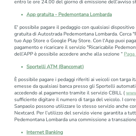
entro le ore 24.00 del giorno di emissione dell’avviso s
App gratuita - Pedemontana Lombarda
E' possibile pagare il pedaggio con qualsiasi dispositiv
gratuita di Autostrada Pedemontana Lombarda. Cerca 
tuo App Store o Google Play Store. Con l'App puoi pagare 
pagamento e ricaricare il servizio "Ricaricabile Pedemon
dell’APP è possibile accedere anche alla sezione “
Paga 
Sportelli ATM (Bancomat)
È possibile pagare i pedaggi riferiti ai veicoli con targa i
emesse da qualsiasi banca presso gli Sportelli automati
accedendo al pagamento tramite il servizio CBILL (
www.
sufficiente digitare il numero di targa del veicolo. I corr
Sanpaolo possono utilizzare lo stesso servizio anche co
Nextcard. Per l’utilizzo del servizio viene garantita a tutt
Pedemontana Lombarda una commissione a transazione 
Internet Banking