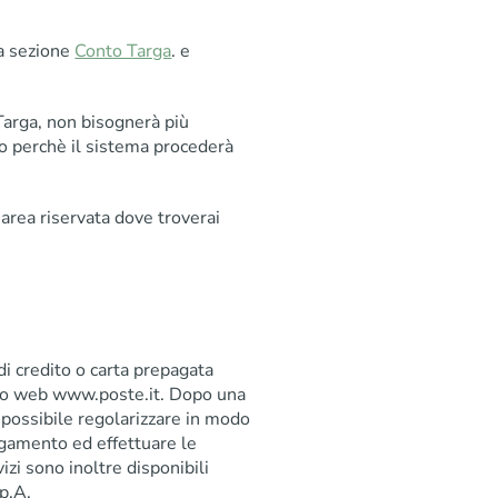
ta sezione
Conto Targa
. e
Targa, non bisognerà più
io perchè il sistema procederà
 area riservata dove troverai
di credito o carta prepagata
ito web www.poste.it. Dopo una
 possibile regolarizzare in modo
pagamento ed effettuare le
izi sono inoltre disponibili
.p.A.