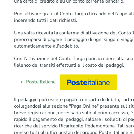
una carta di credito o su un conto corrente bancario.
Puoi attivare gratis il Conto Targa cliccando nell'apposi
inserendo tutti i dati richiesti.
Una volta ricevuta la conferma di attivazione del Conto 
preoccuparsi di pagare il pedaggio di ogni singolo viagg
automaticamente all'addebito.
Con l'attivazione del Conto Targa puoi accedere alla sua
l'elenco dei transiti effettuati e il costo dei pedaggi.
Poste Italiane
Il pedaggio può essere pagato con carta di debito, carta 
collegandosi alla sezione "Paga Online" presente sul s
breve registrazione, necessaria solo al primo accesso, è
rapido il pagamento dei pedaggi, saldare i solleciti di 
ricariche del servizio Ricaricabile Pedemontana. Tali serv
presso tutti gli uffici postali del gruppo Poste Italiane S