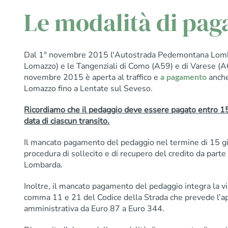
Le modalità di pa
Dal 1° novembre 2015 l'Autostrada Pedemontana Lombar
Lomazzo) e le Tangenziali di Como (A59) e di Varese (
novembre 2015 è aperta al traffico e
anche
a pagamento
Lomazzo fino a Lentate sul Seveso.
Ricordiamo che il pedaggio deve essere pagato entro 15 
data di ciascun transito.
Il mancato pagamento del pedaggio nel termine di 15 gi
procedura di sollecito e di recupero del credito da par
Lombarda.
Inoltre, il mancato pagamento del pedaggio integra la vio
comma 11 e 21 del Codice della Strada che prevede l’ap
amministrativa da Euro 87 a Euro 344.