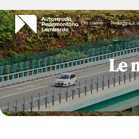
Chi siamo
Pedaggio e a
Le 