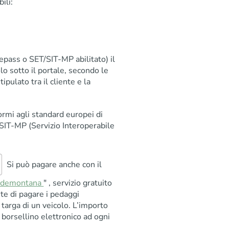
ili:
elepass o SET/SIT-MP abilitato) il
o sotto il portale, secondo le
tipulato tra il cliente e la
ormi agli standard europei di
SIT-MP (Servizio Interoperabile
Si può pagare anche con il
Pedemontana
" , servizio gratuito
e di pagare i pedaggi
 targa di un veicolo. L’importo
borsellino elettronico ad ogni