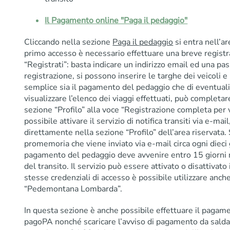
Il Pagamento online "Paga il pedaggio"
Cliccando nella sezione
Paga il pedaggio
si entra nell’a
primo accesso è necessario effettuare una breve registr
“Registrati”: basta indicare un indirizzo email ed una p
registrazione, si possono inserire le targhe dei veicoli 
semplice sia il pagamento del pedaggio che di eventuali 
visualizzare l’elenco dei viaggi effettuati, può completa
sezione “Profilo” alla voce “Registrazione completa per vis
possibile attivare il servizio di notifica transiti via e-ma
direttamente nella sezione “Profilo” dell’area riservata. 
promemoria che viene inviato via e-mail circa ogni dieci g
pagamento del pedaggio deve avvenire entro 15 giorni na
del transito. Il servizio può essere attivato o disattivat
stesse credenziali di accesso è possibile utilizzare anche
“Pedemontana Lombarda”.
In questa sezione è anche possibile effettuare il pagam
pagoPA nonché scaricare l’avviso di pagamento da saldar