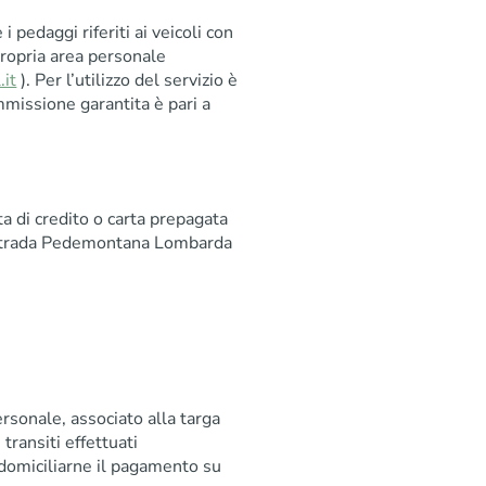
 pedaggi riferiti ai veicoli con
propria area personale
.it
). Per l’utilizzo del servizio è
ommissione garantita è pari a
ta di credito o carta prepagata
strada Pedemontana Lombarda
sonale, associato alla targa
transiti effettuati
domiciliarne il pagamento su