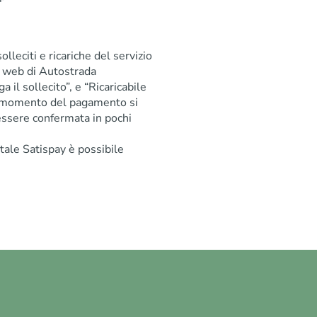
leciti e ricariche del servizio
o web di Autostrada
il sollecito”, e “Ricaricabile
 momento del pagamento si
 essere confermata in pochi
tale Satispay è possibile