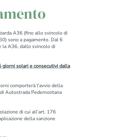
gamento
da A36 (fino allo svincolo di
A60) sono a pagamento. Dal 6
 la A36, dallo svincolo di
giorni solari e consecutivi dalla
orni comporterà l'avvio della
te di Autostrada Pedemontana
lazione di cui all’art. 176
plicazione della sanzione