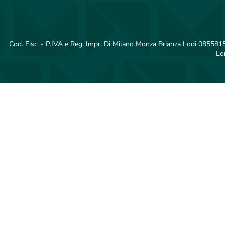
Cod. Fisc. - P.IVA e Reg. Impr. Di Milano Monza Brianza Lodi 08558150
Lo