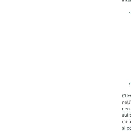
Inte
Clic
nell
nece
sul 
ed u
si p