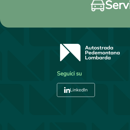
Servi
Seguici su
LinkedIn