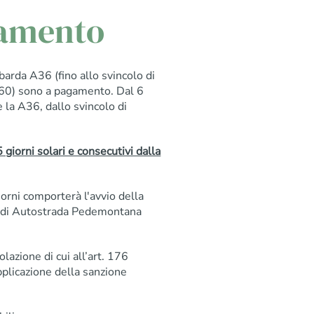
gamento
da A36 (fino allo svincolo di
A60) sono a pagamento. Dal 6
 la A36, dallo svincolo di
giorni solari e consecutivi dalla
orni comporterà l'avvio della
te di Autostrada Pedemontana
lazione di cui all’art. 176
plicazione della sanzione