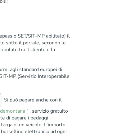
ili:
elepass o SET/SIT-MP abilitato) il
o sotto il portale, secondo le
tipulato tra il cliente e la
ormi agli standard europei di
SIT-MP (Servizio Interoperabile
Si può pagare anche con il
Pedemontana
" , servizio gratuito
e di pagare i pedaggi
 targa di un veicolo. L’importo
borsellino elettronico ad ogni