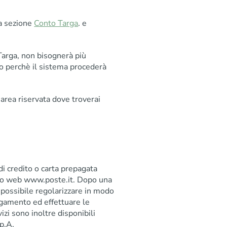
ta sezione
Conto Targa
. e
Targa, non bisognerà più
io perchè il sistema procederà
 area riservata dove troverai
di credito o carta prepagata
ito web www.poste.it. Dopo una
 possibile regolarizzare in modo
pagamento ed effettuare le
izi sono inoltre disponibili
.p.A.