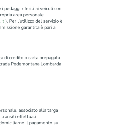
 pedaggi riferiti ai veicoli con
propria area personale
.it
). Per l’utilizzo del servizio è
ommissione garantita è pari a
ta di credito o carta prepagata
strada Pedemontana Lombarda
sonale, associato alla targa
transiti effettuati
domiciliarne il pagamento su