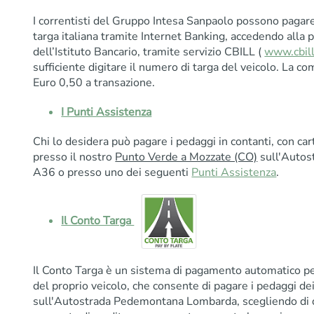
I correntisti del Gruppo Intesa Sanpaolo possono pagare i
targa italiana tramite Internet Banking, accedendo alla 
dell’Istituto Bancario, tramite servizio CBILL (
www.cbill
sufficiente digitare il numero di targa del veicolo. La c
Euro 0,50 a transazione.
I Punti Assistenza
Chi lo desidera può pagare i pedaggi in contanti, con car
presso il nostro
Punto Verde a Mozzate (CO)
sull'Auto
A36 o presso uno dei seguenti
Punti Assistenza
.
Il Conto Targa
Il Conto Targa è un sistema di pagamento automatico per
del proprio veicolo, che consente di pagare i pedaggi dei 
sull'Autostrada Pedemontana Lombarda, scegliendo di 