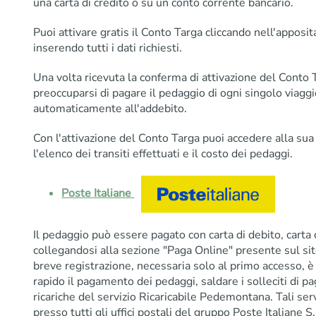
una carta di credito o su un conto corrente bancario.
Puoi attivare gratis il Conto Targa cliccando nell'apposi
inserendo tutti i dati richiesti.
Una volta ricevuta la conferma di attivazione del Conto 
preoccuparsi di pagare il pedaggio di ogni singolo viagg
automaticamente all'addebito.
Con l'attivazione del Conto Targa puoi accedere alla sua
l'elenco dei transiti effettuati e il costo dei pedaggi.
Poste Italiane
Il pedaggio può essere pagato con carta di debito, carta 
collegandosi alla sezione "Paga Online" presente sul s
breve registrazione, necessaria solo al primo accesso, è
rapido il pagamento dei pedaggi, saldare i solleciti di 
ricariche del servizio Ricaricabile Pedemontana. Tali serv
presso tutti gli uffici postali del gruppo Poste Italiane S