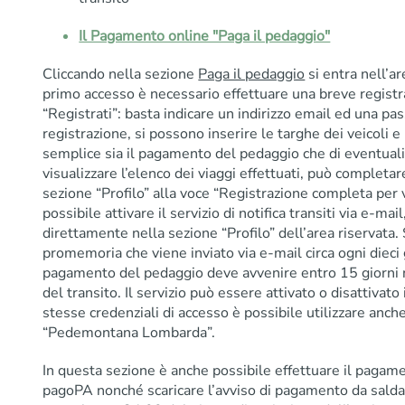
Il Pagamento online "Paga il pedaggio"
Cliccando nella sezione
Paga il pedaggio
si entra nell’a
primo accesso è necessario effettuare una breve registr
“Registrati”: basta indicare un indirizzo email ed una p
registrazione, si possono inserire le targhe dei veicoli 
semplice sia il pagamento del pedaggio che di eventuali 
visualizzare l’elenco dei viaggi effettuati, può completa
sezione “Profilo” alla voce “Registrazione completa per vis
possibile attivare il servizio di notifica transiti via e-ma
direttamente nella sezione “Profilo” dell’area riservata. 
promemoria che viene inviato via e-mail circa ogni dieci g
pagamento del pedaggio deve avvenire entro 15 giorni na
del transito. Il servizio può essere attivato o disattivat
stesse credenziali di accesso è possibile utilizzare anche
“Pedemontana Lombarda”.
In questa sezione è anche possibile effettuare il pagam
pagoPA nonché scaricare l’avviso di pagamento da saldar