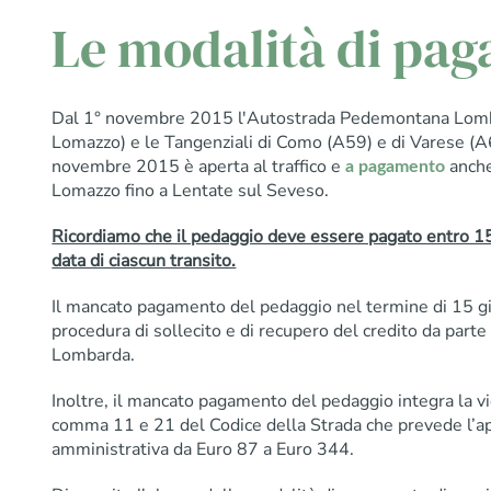
Le modalità di pa
Dal 1° novembre 2015 l'Autostrada Pedemontana Lombar
Lomazzo) e le Tangenziali di Como (A59) e di Varese (
novembre 2015 è aperta al traffico e
anche
a pagamento
Lomazzo fino a Lentate sul Seveso.
Ricordiamo che il pedaggio deve essere pagato entro 15 
data di ciascun transito.
Il mancato pagamento del pedaggio nel termine di 15 gi
procedura di sollecito e di recupero del credito da par
Lombarda.
Inoltre, il mancato pagamento del pedaggio integra la vio
comma 11 e 21 del Codice della Strada che prevede l’ap
amministrativa da Euro 87 a Euro 344.