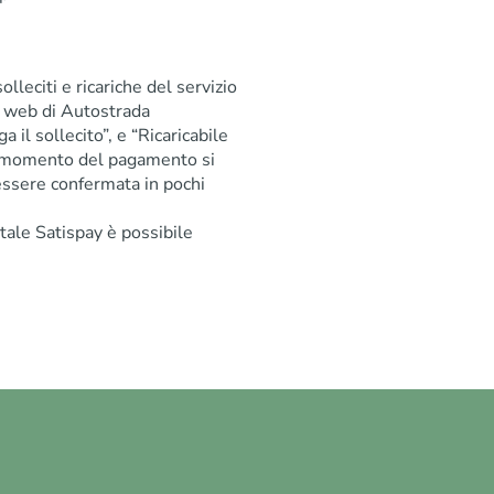
leciti e ricariche del servizio
o web di Autostrada
il sollecito”, e “Ricaricabile
 momento del pagamento si
 essere confermata in pochi
tale Satispay è possibile