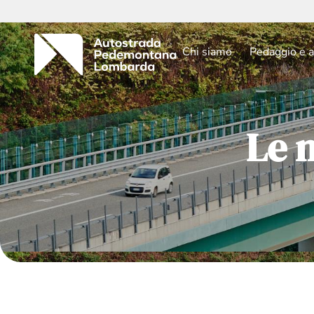
Chi siamo
Pedaggio e a
Le 