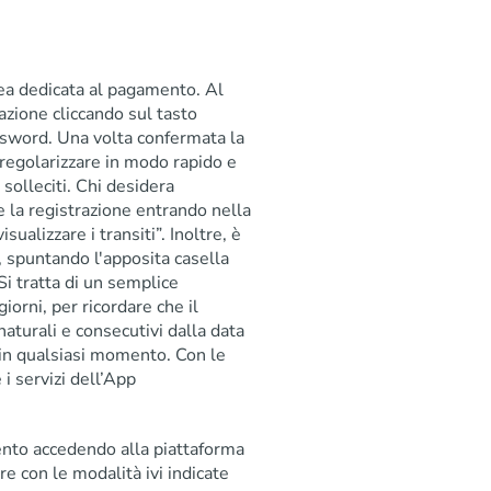
rea dedicata al pagamento. Al
azione cliccando sul tasto
assword. Una volta confermata la
e regolarizzare in modo rapido e
solleciti. Chi desidera
re la registrazione entrando nella
ualizzare i transiti”. Inoltre, è
il, spuntando l'apposita casella
Si tratta di un semplice
iorni, per ricordare che il
turali e consecutivi dalla data
o in qualsiasi momento. Con le
 i servizi dell’App
ento accedendo alla piattaforma
e con le modalità ivi indicate