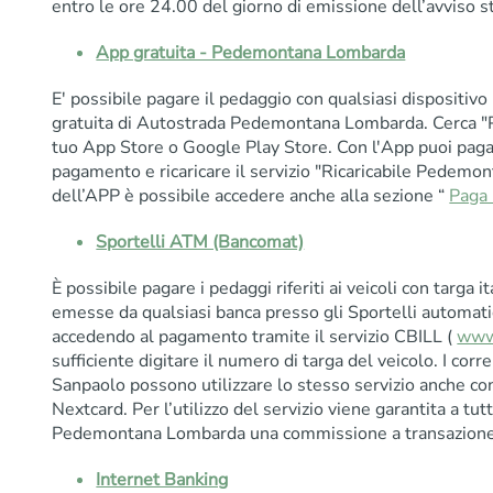
entro le ore 24.00 del giorno di emissione dell’avviso s
App gratuita - Pedemontana Lombarda
E' possibile pagare il pedaggio con qualsiasi dispositiv
gratuita di Autostrada Pedemontana Lombarda. Cerca 
tuo App Store o Google Play Store. Con l'App puoi pagare 
pagamento e ricaricare il servizio "Ricaricabile Pedemon
dell’APP è possibile accedere anche alla sezione “
Paga 
Sportelli ATM (Bancomat)
È possibile pagare i pedaggi riferiti ai veicoli con targa i
emesse da qualsiasi banca presso gli Sportelli automati
accedendo al pagamento tramite il servizio CBILL (
www.
sufficiente digitare il numero di targa del veicolo. I corr
Sanpaolo possono utilizzare lo stesso servizio anche co
Nextcard. Per l’utilizzo del servizio viene garantita a tutt
Pedemontana Lombarda una commissione a transazione 
Internet Banking