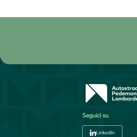
Seguici su
LinkedIn