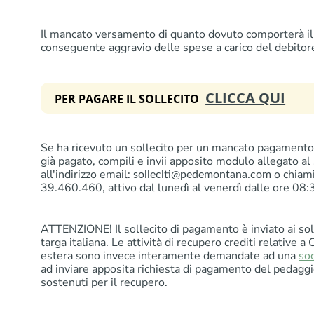
Il mancato versamento di quanto dovuto comporterà il 
conseguente aggravio delle spese a carico del debitor
CLICCA QUI
PER PAGARE IL SOLLECITO
Se ha ricevuto un sollecito per un mancato pagamento 
già pagato, compili e invii apposito modulo allegato al
all'indirizzo email:
o chiam
solleciti@pedemontana.com
39.460.460, attivo dal lunedì al venerdì dalle ore 08:
ATTENZIONE! Il sollecito di pagamento è inviato ai soli
targa italiana. Le attività di recupero crediti relative a 
estera sono invece interamente demandate ad una
soc
ad inviare apposita richiesta di pagamento del pedaggi
sostenuti per il recupero.