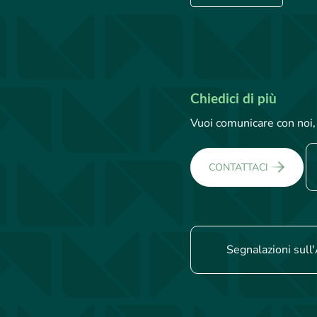
Chiedici di più
Vuoi comunicare con noi, 
CONTATTACI
Segnalazioni sull'