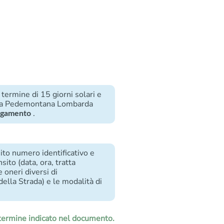
termine di 15 giorni solari e
trada Pedemontana Lombarda
.
pagamento
ito numero identificativo e
nsito (data, ora, tratta
 oneri diversi di
ella Strada) e le modalità di
 termine indicato nel documento.