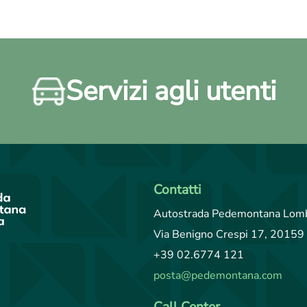
Servizi agli utenti
Contatti
Autostrada Pedemontana Lomb
Via Benigno Crespi 17, 20159 
+39 02.6774 121
posta@pedemontana.com
Call Center