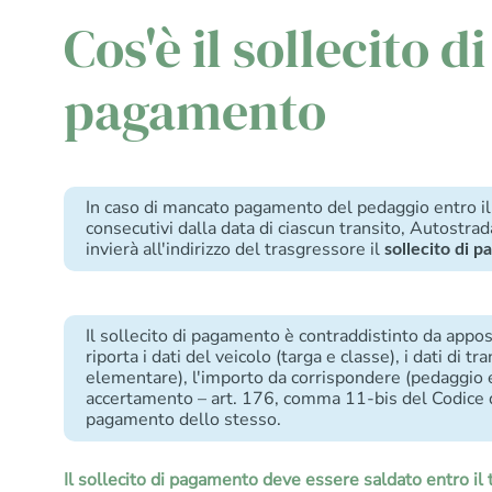
Cos'è il sollecito di
pagamento
In caso di mancato pagamento del pedaggio entro il 
consecutivi dalla data di ciascun transito, Autos
invierà all'indirizzo del trasgressore il
sollecito di 
Il sollecito di pagamento è contraddistinto da appos
riporta i dati del veicolo (targa e classe), i dati di tra
elementare), l'importo da corrispondere (pedaggio e
accertamento – art. 176, comma 11-bis del Codice d
pagamento dello stesso.
Il sollecito di pagamento deve essere saldato entro il