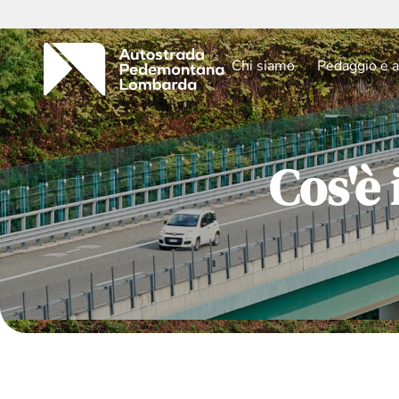
Chi siamo
Pedaggio e a
Cos'è 