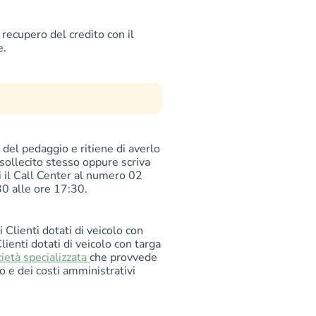
recupero del credito con il
e.
del pedaggio e ritiene di averlo
 sollecito stesso oppure scriva
i il Call Center al numero 02
30 alle ore 17:30.
 Clienti dotati di veicolo con
Clienti dotati di veicolo con targa
ietà specializzata
che provvede
o e dei costi amministrativi