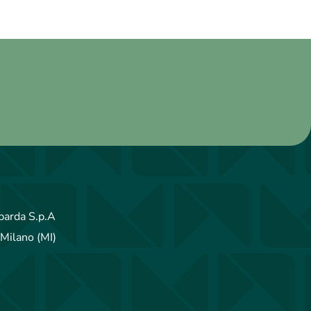
arda S.p.A
Milano (MI)