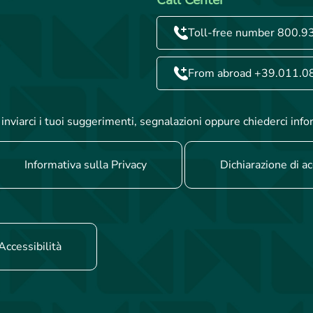
Toll-free number 800.9
From abroad +39.011.0
inviarci i tuoi suggerimenti, segnalazioni oppure chiederci info
Informativa sulla Privacy
Dichiarazione di ac
Accessibilità