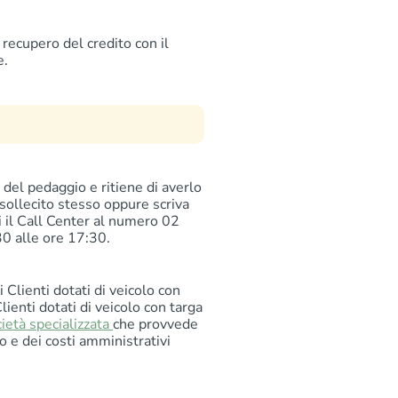
recupero del credito con il
e.
del pedaggio e ritiene di averlo
 sollecito stesso oppure scriva
i il Call Center al numero 02
30 alle ore 17:30.
 Clienti dotati di veicolo con
Clienti dotati di veicolo con targa
ietà specializzata
che provvede
o e dei costi amministrativi