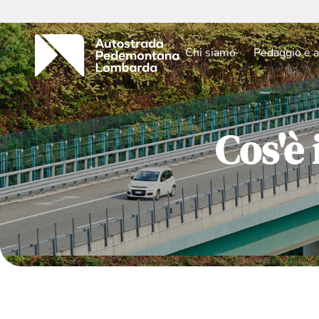
Chi siamo
Pedaggio e a
Cos'è 