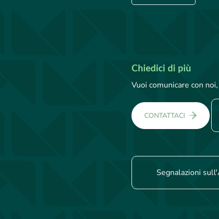
Chiedici di più
Vuoi comunicare con noi, 
CONTATTACI
Segnalazioni sull'