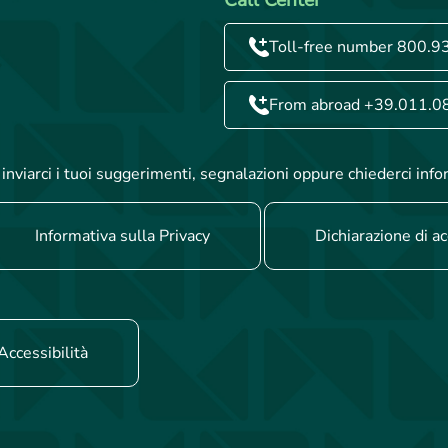
Toll-free number 800.9
From abroad +39.011.0
inviarci i tuoi suggerimenti, segnalazioni oppure chiederci info
Informativa sulla Privacy
Dichiarazione di ac
Accessibilità