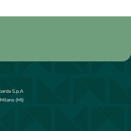
arda S.p.A
Milano (MI)