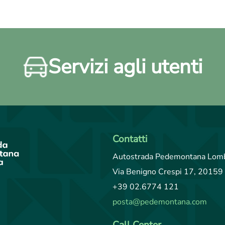
Servizi agli utenti
Contatti
Autostrada Pedemontana Lomb
Via Benigno Crespi 17, 20159 
+39 02.6774 121
posta@pedemontana.com
Call Center