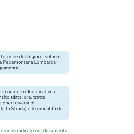
termine di 15 giorni solari e
trada Pedemontana Lombarda
.
pagamento
ito numero identificativo e
nsito (data, ora, tratta
 oneri diversi di
ella Strada) e le modalità di
 termine indicato nel documento.