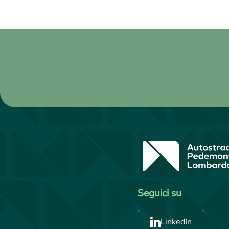
Seguici su
LinkedIn