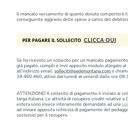
Il mancato versamento di quanto dovuto comporterà il 
conseguente aggravio delle spese a carico del debitor
CLICCA QUI
PER PAGARE IL SOLLECITO
Se ha ricevuto un sollecito per un mancato pagamento 
già pagato, compili e invii apposito modulo allegato al
all'indirizzo email:
o chiam
solleciti@pedemontana.com
39.460.460, attivo dal lunedì al venerdì dalle ore 08:
ATTENZIONE! Il sollecito di pagamento è inviato ai soli
targa italiana. Le attività di recupero crediti relative a 
estera sono invece interamente demandate ad una
soc
ad inviare apposita richiesta di pagamento del pedaggi
sostenuti per il recupero.