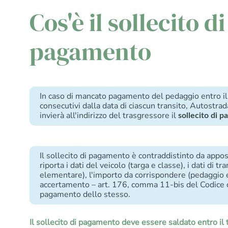
Cos'è il sollecito di
pagamento
In caso di mancato pagamento del pedaggio entro il 
consecutivi dalla data di ciascun transito, Autos
invierà all'indirizzo del trasgressore il
sollecito di 
Il sollecito di pagamento è contraddistinto da appos
riporta i dati del veicolo (targa e classe), i dati di tra
elementare), l'importo da corrispondere (pedaggio e
accertamento – art. 176, comma 11-bis del Codice d
pagamento dello stesso.
Il sollecito di pagamento deve essere saldato entro il