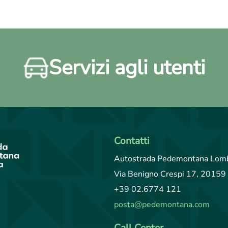
Servizi agli utenti
Contatti
Autostrada Pedemontana Lomb
Via Benigno Crespi 17, 20159 
+39 02.6774 121
posta@pedemontana.com
Call Center