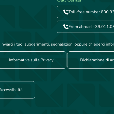
Toll-free number 800.9
From abroad +39.011.0
inviarci i tuoi suggerimenti, segnalazioni oppure chiederci info
Informativa sulla Privacy
Dichiarazione di ac
Accessibilità