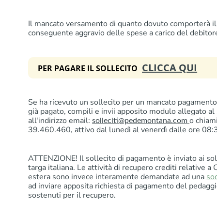
Il mancato versamento di quanto dovuto comporterà il 
conseguente aggravio delle spese a carico del debitor
CLICCA QUI
PER PAGARE IL SOLLECITO
Se ha ricevuto un sollecito per un mancato pagamento 
già pagato, compili e invii apposito modulo allegato al
all'indirizzo email:
o chiam
solleciti@pedemontana.com
39.460.460, attivo dal lunedì al venerdì dalle ore 08:
ATTENZIONE! Il sollecito di pagamento è inviato ai soli
targa italiana. Le attività di recupero crediti relative a 
estera sono invece interamente demandate ad una
soc
ad inviare apposita richiesta di pagamento del pedaggi
sostenuti per il recupero.