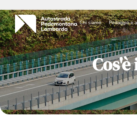
Chi siamo
Pedaggio e a
Cos'è 