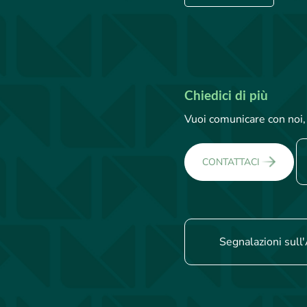
Chiedici di più
Vuoi comunicare con noi, 
CONTATTACI
Segnalazioni sull'