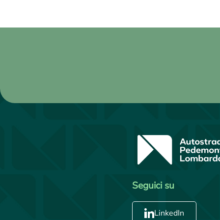
Seguici su
LinkedIn