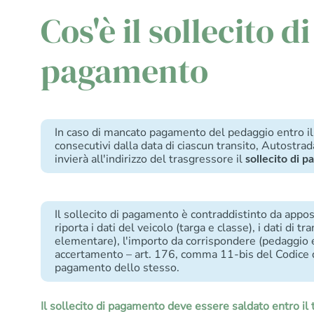
Cos'è il sollecito di
pagamento
In caso di mancato pagamento del pedaggio entro il 
consecutivi dalla data di ciascun transito, Autos
invierà all'indirizzo del trasgressore il
sollecito di 
Il sollecito di pagamento è contraddistinto da appos
riporta i dati del veicolo (targa e classe), i dati di tra
elementare), l'importo da corrispondere (pedaggio e
accertamento – art. 176, comma 11-bis del Codice d
pagamento dello stesso.
Il sollecito di pagamento deve essere saldato entro il