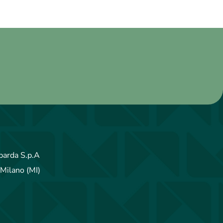
arda S.p.A
Milano (MI)