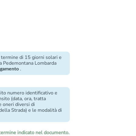
termine di 15 giorni solari e
trada Pedemontana Lombarda
.
pagamento
ito numero identificativo e
nsito (data, ora, tratta
 oneri diversi di
ella Strada) e le modalità di
 termine indicato nel documento.