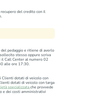
recupero del credito con il
e.
del pedaggio e ritiene di averlo
 sollecito stesso oppure scriva
i il Call Center al numero 02
30 alle ore 17:30.
 Clienti dotati di veicolo con
Clienti dotati di veicolo con targa
ietà specializzata
che provvede
o e dei costi amministrativi