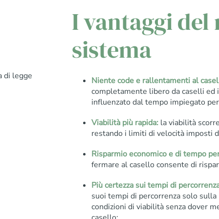
I vantaggi del
sistema
a di legge
Niente code e rallentamenti al casel
completamente libero da caselli ed 
influenzato dal tempo impiegato per 
Viabilità più rapida:
la viabilità scor
restando i limiti di velocità imposti 
Risparmio economico e di tempo per i
fermare al casello consente di risp
Più certezza sui tempi di percorrenza
suoi tempi di percorrenza solo sulla 
condizioni di viabilità senza dover m
casello;