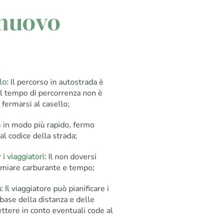
 nuovo
lo:
Il percorso in autostrada è
il tempo di percorrenza non è
fermarsi al casello;
re in modo più rapido, fermo
dal codice della strada;
 viaggiatori:
Il non doversi
armiare carburante e tempo;
:
Il viaggiatore può pianificare i
base della distanza e delle
ettere in conto eventuali code al