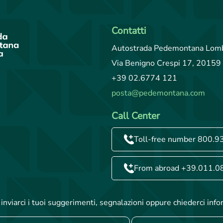
Contatti
Autostrada Pedemontana Lomb
Via Benigno Crespi 17, 20159 
+39 02.6774 121
posta@pedemontana.com
Call Center
Toll-free number 800.9
From abroad +39.011.0
inviarci i tuoi suggerimenti, segnalazioni oppure chiederci info