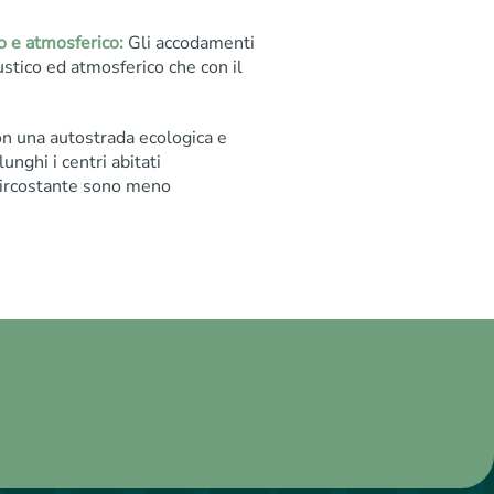
o e atmosferico:
Gli accodamenti
stico ed atmosferico che con il
n una autostrada ecologica e
nghi i centri abitati
a circostante sono meno