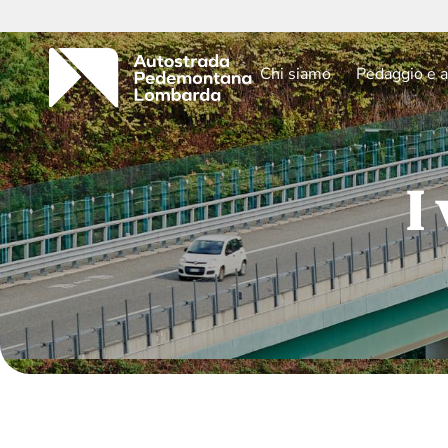
Chi siamo
Pedaggio e a
I