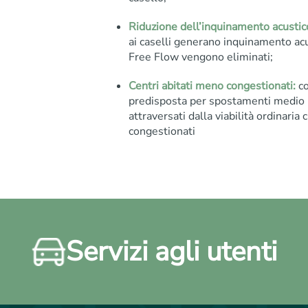
Riduzione dell’inquinamento acustic
ai caselli generano inquinamento acu
Free Flow vengono eliminati;
Centri abitati meno congestionati:
co
predisposta per spostamenti medio lu
attraversati dalla viabilità ordinari
congestionati
Servizi agli utenti