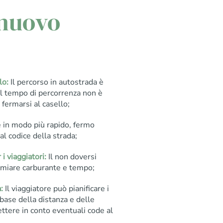
 nuovo
lo:
Il percorso in autostrada è
il tempo di percorrenza non è
fermarsi al casello;
re in modo più rapido, fermo
dal codice della strada;
 viaggiatori:
Il non doversi
armiare carburante e tempo;
:
Il viaggiatore può pianificare i
base della distanza e delle
ettere in conto eventuali code al