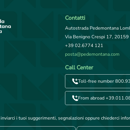
Contatti
Autostrada Pedemontana Lomb
Via Benigno Crespi 17, 20159 
+39 02.6774 121
posta@pedemontana.com
Call Center
Toll-free number 800.9
From abroad +39.011.0
inviarci i tuoi suggerimenti, segnalazioni oppure chiederci info