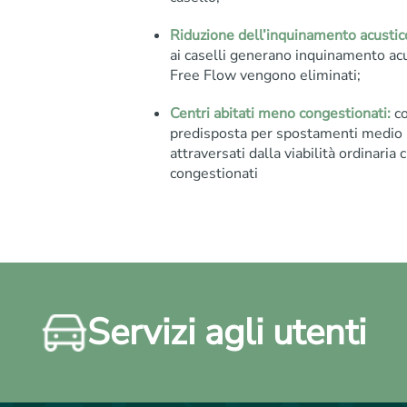
Riduzione dell’inquinamento acustic
ai caselli generano inquinamento acu
Free Flow vengono eliminati;
Centri abitati meno congestionati:
co
predisposta per spostamenti medio lu
attraversati dalla viabilità ordinari
congestionati
Servizi agli utenti