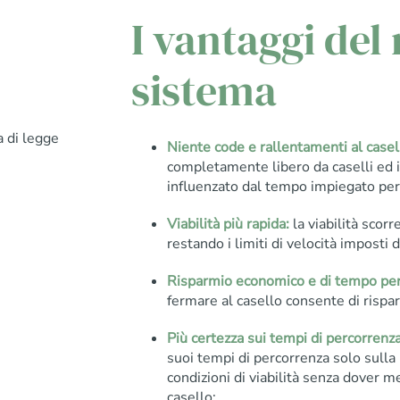
I vantaggi del
sistema
a di legge
Niente code e rallentamenti al casel
completamente libero da caselli ed 
influenzato dal tempo impiegato per 
Viabilità più rapida:
la viabilità scor
restando i limiti di velocità imposti 
Risparmio economico e di tempo per i
fermare al casello consente di risp
Più certezza sui tempi di percorrenza
suoi tempi di percorrenza solo sulla 
condizioni di viabilità senza dover m
casello;