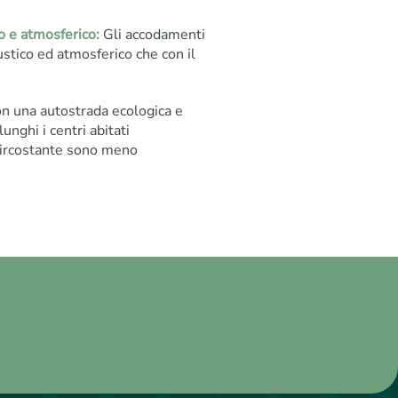
o e atmosferico:
Gli accodamenti
stico ed atmosferico che con il
n una autostrada ecologica e
nghi i centri abitati
a circostante sono meno