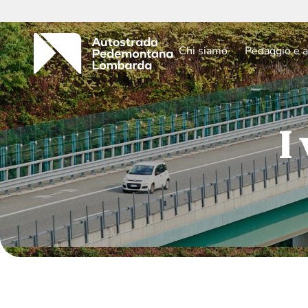
Chi siamo
Pedaggio e a
I