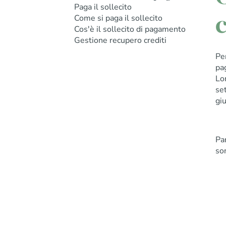
Paga il sollecito
c
Come si paga il sollecito
Cos'è il sollecito di pagamento
Gestione recupero crediti
Pe
pa
Lo
set
giu
Par
son