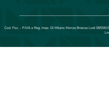
Cod. Fisc. - P.IVA e Reg. Impr. Di Milano Monza Brianza Lodi 08558150
Lo