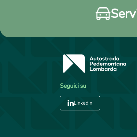
Servi
Seguici su
LinkedIn