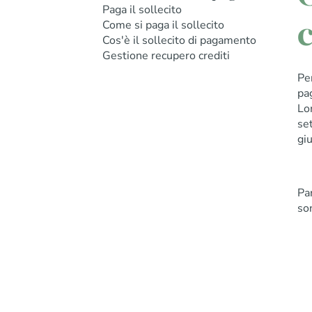
Paga il sollecito
c
Come si paga il sollecito
Cos'è il sollecito di pagamento
Gestione recupero crediti
Pe
pa
Lo
set
giu
Par
son