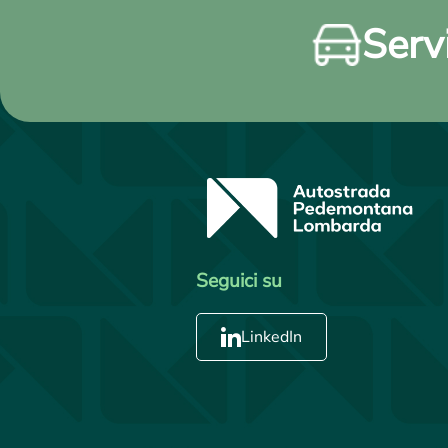
Servi
Seguici su
LinkedIn