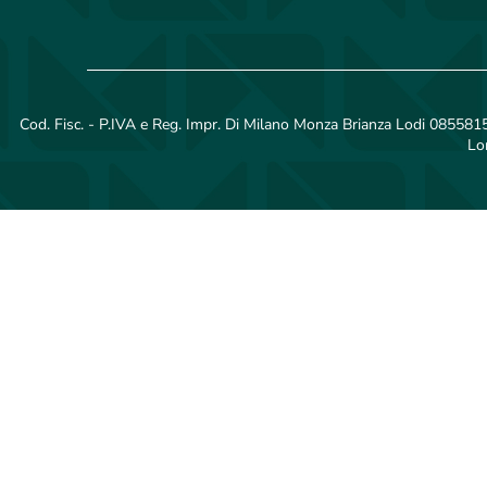
Cod. Fisc. - P.IVA e Reg. Impr. Di Milano Monza Brianza Lodi 08558150
Lo