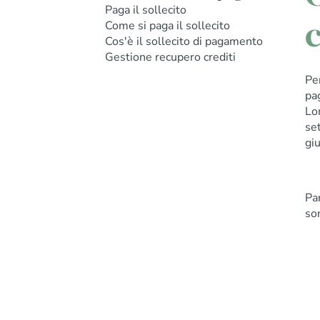
Paga il sollecito
c
Come si paga il sollecito
Cos'è il sollecito di pagamento
Gestione recupero crediti
Pe
pa
Lo
set
giu
Par
son