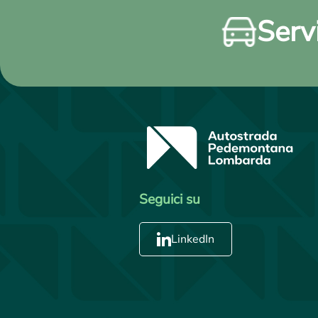
Servi
Seguici su
LinkedIn