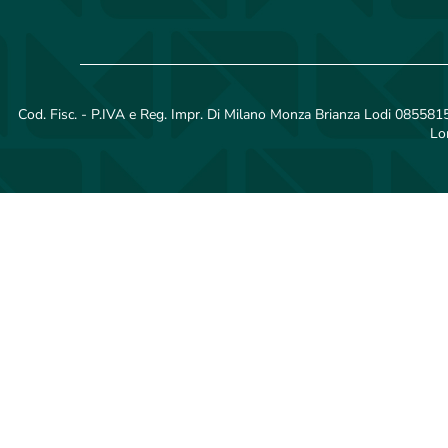
Cod. Fisc. - P.IVA e Reg. Impr. Di Milano Monza Brianza Lodi 08558150
Lo