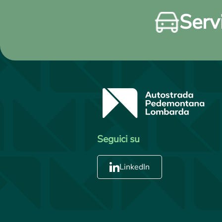
Servi
Seguici su
LinkedIn