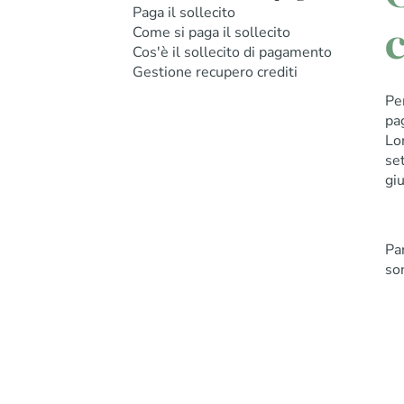
Paga il sollecito
c
Come si paga il sollecito
Cos'è il sollecito di pagamento
Gestione recupero crediti
Pe
pa
Lo
set
giu
Par
son