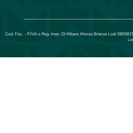
Cod. Fisc. - P.IVA e Reg. Impr. Di Milano Monza Brianza Lodi 08558150
Lo