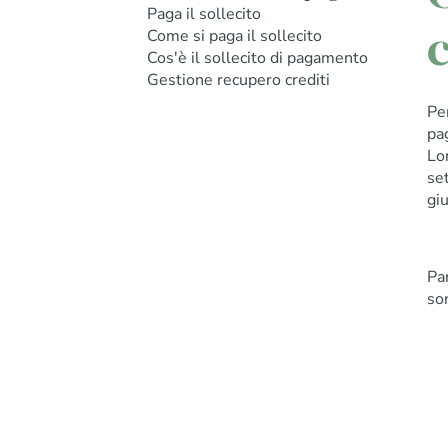
Paga il sollecito
c
Come si paga il sollecito
Cos'è il sollecito di pagamento
Gestione recupero crediti
Pe
pa
Lo
set
giu
Par
son