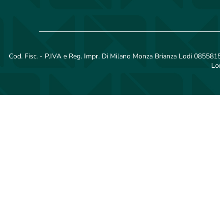
Cod. Fisc. - P.IVA e Reg. Impr. Di Milano Monza Brianza Lodi 08558150
Lo