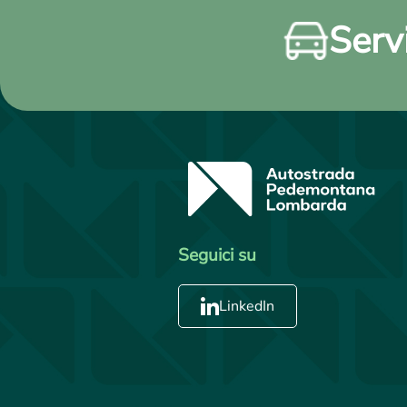
Servi
Seguici su
LinkedIn