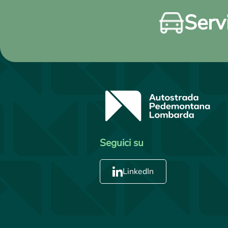
Servi
Seguici su
LinkedIn