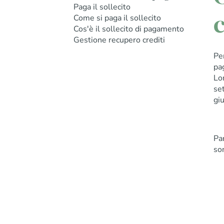
Paga il sollecito
c
Come si paga il sollecito
Cos'è il sollecito di pagamento
Gestione recupero crediti
Pe
pa
Lo
set
giu
Par
son