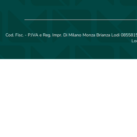
Cod. Fisc. - P.IVA e Reg. Impr. Di Milano Monza Brianza Lodi 08558150
Lo