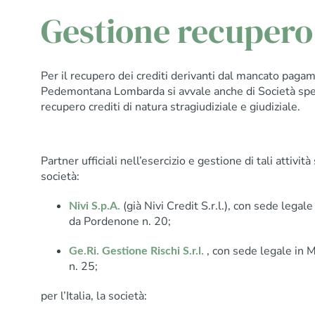
Gestione recupero 
Per il recupero dei crediti derivanti dal mancato pag
Pedemontana Lombarda si avvale anche di Società spec
recupero crediti di natura stragiudiziale e giudiziale.
Partner ufficiali nell’esercizio e gestione di tali attivit
società:
(già Nivi Credit S.r.l.), con sede legale
Nivi S.p.A.
da Pordenone n. 20;
, con sede legale in M
Ge.Ri. Gestione Rischi S.r.l.
n. 25;
per l’Italia, la società: