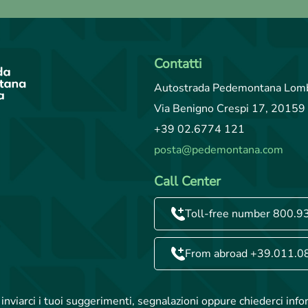
Contatti
Autostrada Pedemontana Lomb
Via Benigno Crespi 17, 20159 
+39 02.6774 121
posta@pedemontana.com
Call Center
Toll-free number 800.9
From abroad +39.011.0
inviarci i tuoi suggerimenti, segnalazioni oppure chiederci info