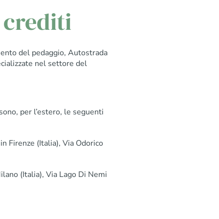
crediti
amento del pedaggio, Autostrada
ializzate nel settore del
à sono, per l’estero, le seguenti
 in Firenze (Italia), Via Odorico
ilano (Italia), Via Lago Di Nemi