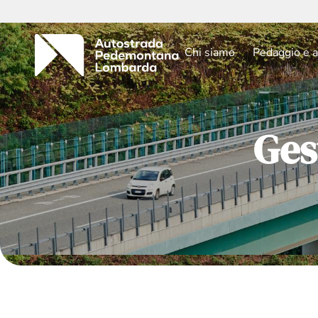
Chi siamo
Pedaggio e a
Ges