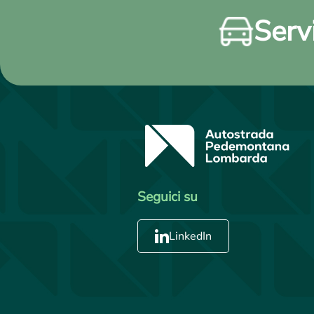
Servi
Seguici su
LinkedIn