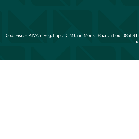
Cod. Fisc. - P.IVA e Reg. Impr. Di Milano Monza Brianza Lodi 08558150
Lo