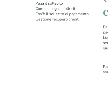
Paga il sollecito
c
Come si paga il sollecito
Cos'è il sollecito di pagamento
Gestione recupero crediti
Pe
pa
Lo
set
giu
Par
son