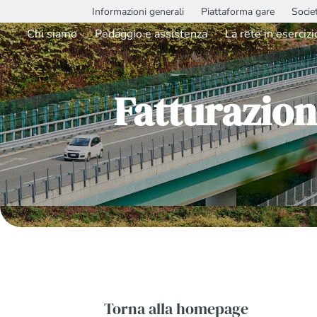
Informazioni generali
Piattaforma gare
Socie
Chi siamo
Pedaggio e assistenza
La rete in esercizi
Fatturazion
Torna alla homepage