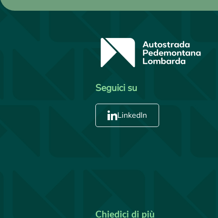
Seguici su
LinkedIn
Chiedici di più