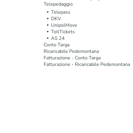
Telepedaggio
Telepass
DKV
UnipolMove
TollTickets
AS 24
Conto Targa
Ricaricabile Pedemontana
Fatturazione - Conto Targa
Fatturazione - Ricaricabile Pedemontana