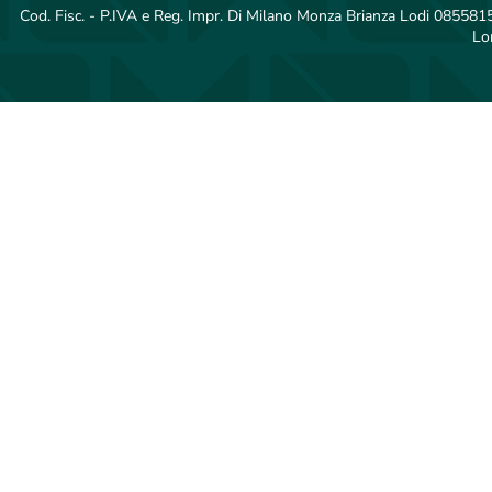
Cod. Fisc. - P.IVA e Reg. Impr. Di Milano Monza Brianza Lodi 08558150
Lo