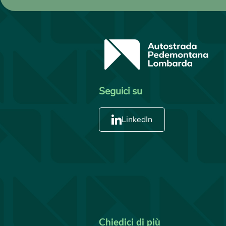
Seguici su
LinkedIn
Chiedici di più