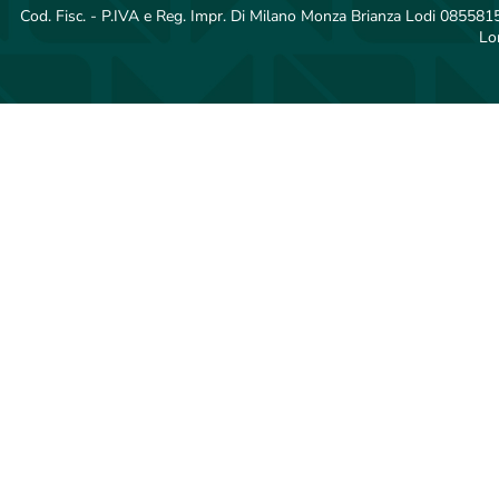
Cod. Fisc. - P.IVA e Reg. Impr. Di Milano Monza Brianza Lodi 08558150
Lo