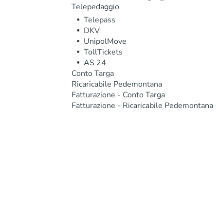
Telepedaggio
Telepass
DKV
UnipolMove
TollTickets
AS 24
Conto Targa
Ricaricabile Pedemontana
Fatturazione - Conto Targa
Fatturazione - Ricaricabile Pedemontana