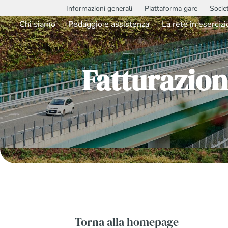
Informazioni generali
Piattaforma gare
Socie
Chi siamo
Pedaggio e assistenza
La rete in esercizi
Fatturazion
Torna alla homepage