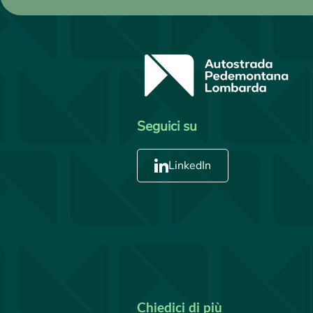
Seguici su
LinkedIn
Chiedici di più