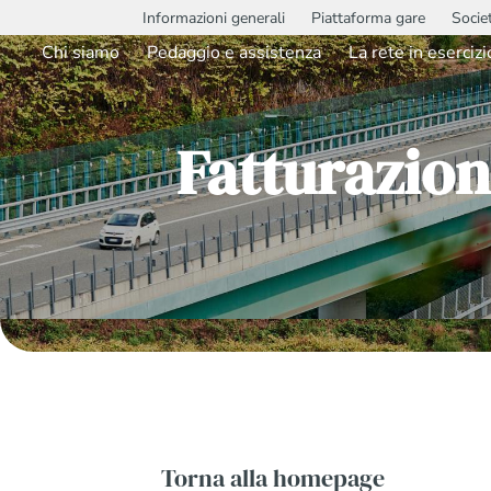
Informazioni generali
Piattaforma gare
Socie
Chi siamo
Pedaggio e assistenza
La rete in esercizi
Fatturazion
Torna alla homepage