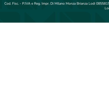
Cod. Fisc. - P.IVA e Reg. Impr. Di Milano Monza Brianza Lodi 08558150
Lo