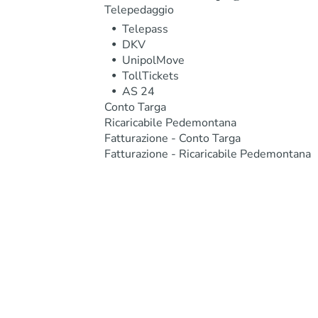
Telepedaggio
Telepass
DKV
UnipolMove
TollTickets
AS 24
Conto Targa
Ricaricabile Pedemontana
Fatturazione - Conto Targa
Fatturazione - Ricaricabile Pedemontana