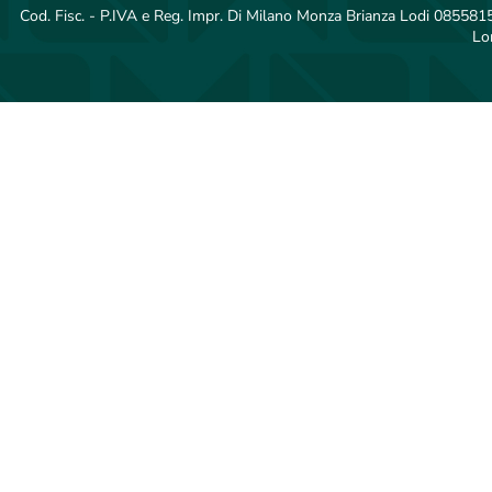
Cod. Fisc. - P.IVA e Reg. Impr. Di Milano Monza Brianza Lodi 08558150
Lo