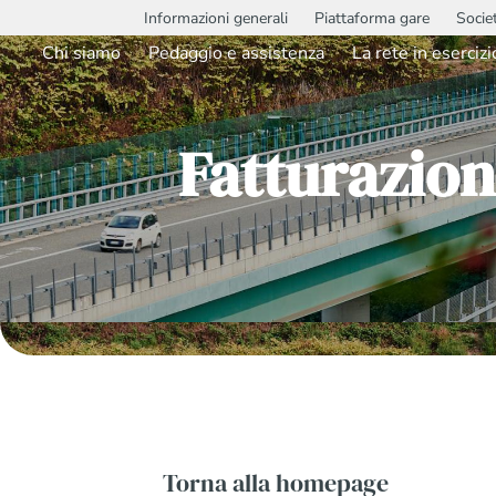
Informazioni generali
Piattaforma gare
Socie
Chi siamo
Pedaggio e assistenza
La rete in esercizi
Fatturazion
Torna alla homepage