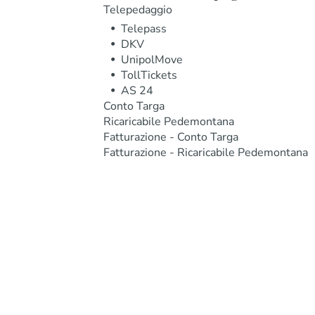
Telepedaggio
Telepass
DKV
UnipolMove
TollTickets
AS 24
Conto Targa
Ricaricabile Pedemontana
Fatturazione - Conto Targa
Fatturazione - Ricaricabile Pedemontana