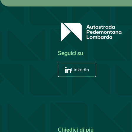
Seguici su
LinkedIn
Chiedici di più