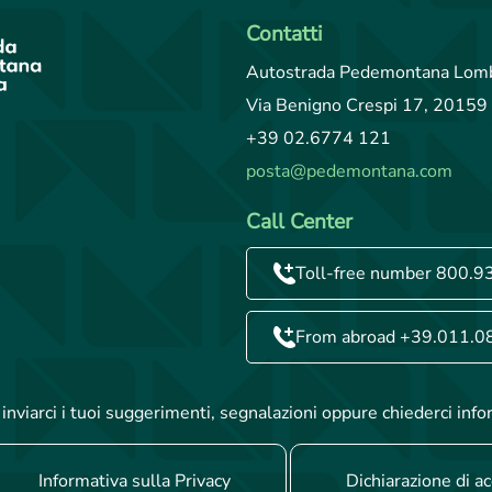
Contatti
Autostrada Pedemontana Lomb
Via Benigno Crespi 17, 20159 
+39 02.6774 121
posta@pedemontana.com
Call Center
Toll-free number 800.9
From abroad +39.011.0
inviarci i tuoi suggerimenti, segnalazioni oppure chiederci info
Informativa sulla Privacy
Dichiarazione di ac