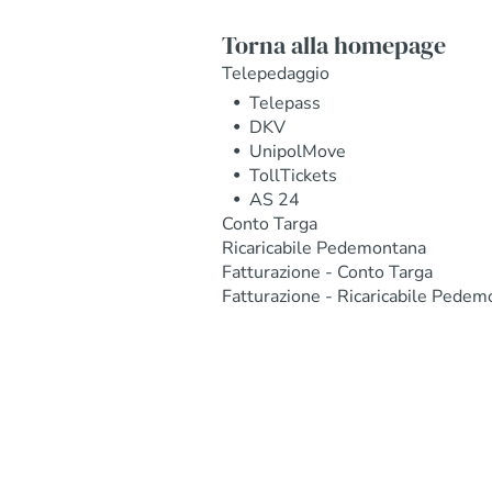
Torna alla homepage
Telepedaggio
Telepass
DKV
UnipolMove
TollTickets
AS 24
Conto Targa
Ricaricabile Pedemontana
Fatturazione - Conto Targa
Fatturazione - Ricaricabile Pedem