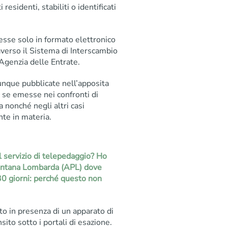
 residenti, stabiliti o identificati
esse solo in formato elettronico
raverso il Sistema di Interscambio
’Agenzia delle Entrate.
unque pubblicate nell’apposita
o se emesse nei confronti di
ia nonché negli altri casi
te in materia.
l servizio di telepedaggio? Ho
ontana Lombarda (APL) dove
 30 giorni: perché questo non
to in presenza di un apparato di
ito sotto i portali di esazione.