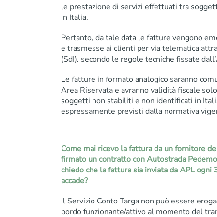
le prestazione di servizi effettuati tra soggetti
in Italia.
Pertanto, da tale data le fatture vengono em
e trasmesse ai clienti per via telematica att
(SdI), secondo le regole tecniche fissate dall
Le fatture in formato analogico saranno com
Area Riservata e avranno validità fiscale sol
soggetti non stabiliti e non identificati in Ital
espressamente previsti dalla normativa vigen
Come mai ricevo la fattura da un fornitore de
firmato un contratto con Autostrada Pedem
chiedo che la fattura sia inviata da APL ogni
accade?
Il Servizio Conto Targa non può essere eroga
bordo funzionante/attivo al momento del trans