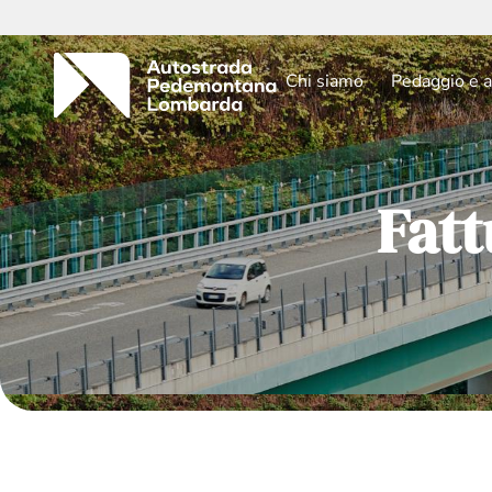
Chi siamo
Pedaggio e a
Fatt