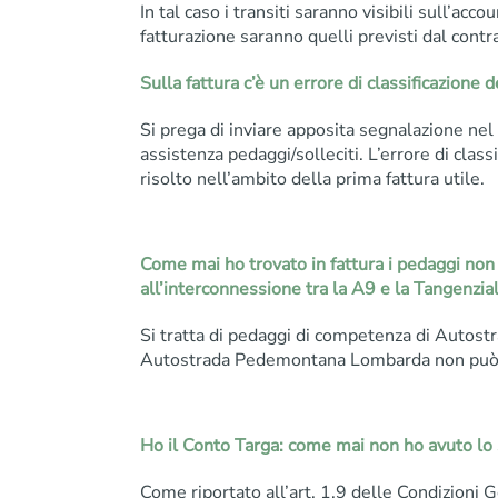
In tal caso i transiti saranno visibili sull’acco
fatturazione saranno quelli previsti dal contr
Sulla fattura c’è un errore di classificazione 
Si prega di inviare apposita segnalazione nel
assistenza pedaggi/solleciti. L’errore di class
risolto nell’ambito della prima fattura utile.
Come mai ho trovato in fattura i pedaggi non 
all’interconnessione tra la A9 e la Tangenzi
Si tratta di pedaggi di competenza di Autostrad
Autostrada Pedemontana Lombarda non può f
Ho il Conto Targa: come mai non ho avuto lo 
Come riportato all’art. 1.9 delle Condizioni Ge