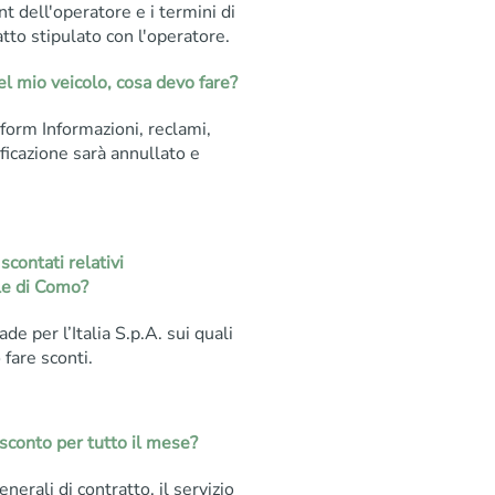
unt dell'operatore e i termini di
atto stipulato con l'operatore.
del mio veicolo, cosa devo fare?
 form Informazioni, reclami,
ificazione sarà annullato e
scontati relativi
ale di Como?
e per l’Italia S.p.A. sui quali
are sconti.
sconto per tutto il mese?
nerali di contratto, il servizio