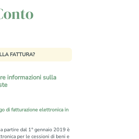
 Conto
LLA FATTURA?
re informazioni sulla
ste
o di fatturazione elettronica in
a partire dal 1° gennaio 2019 è
ttronica per le cessioni di beni e