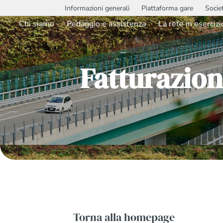
Informazioni generali
Piattaforma gare
Socie
Chi siamo
Pedaggio e assistenza
La rete in esercizi
Fatturazion
Torna alla homepage