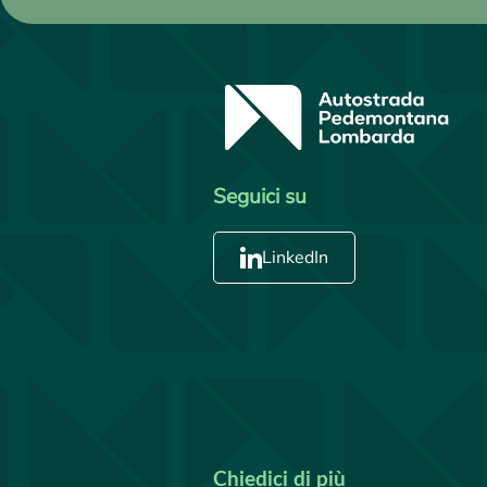
Seguici su
LinkedIn
Chiedici di più