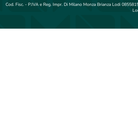
Cod. Fisc. - P.IVA e Reg. Impr. Di Milano Monza Brianza Lodi 08558150
Lo