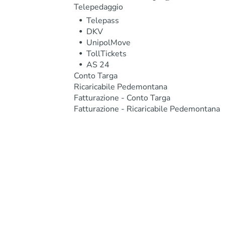
Telepedaggio
Telepass
DKV
UnipolMove
TollTickets
AS 24
Conto Targa
Ricaricabile Pedemontana
Fatturazione - Conto Targa
Fatturazione - Ricaricabile Pedemontana