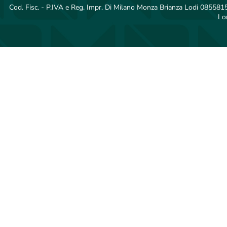
Cod. Fisc. - P.IVA e Reg. Impr. Di Milano Monza Brianza Lodi 08558150
Lo