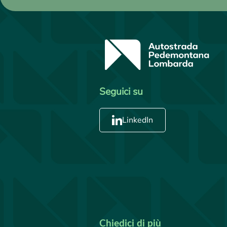
Seguici su
LinkedIn
Chiedici di più