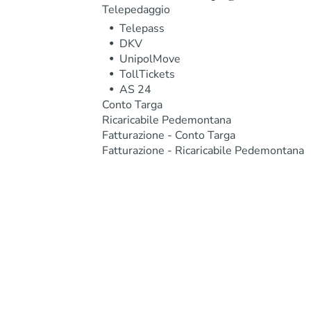
Telepedaggio
Telepass
DKV
UnipolMove
TollTickets
AS 24
Conto Targa
Ricaricabile Pedemontana
Fatturazione - Conto Targa
Fatturazione - Ricaricabile Pedemontana