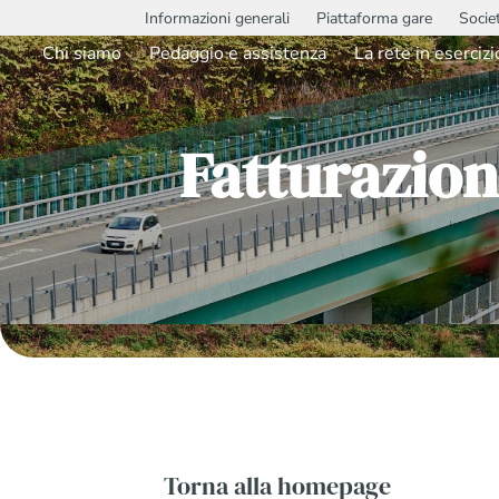
Informazioni generali
Piattaforma gare
Socie
Chi siamo
Pedaggio e assistenza
La rete in esercizi
Fatturazion
Torna alla homepage