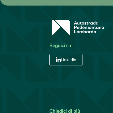
Seguici su
LinkedIn
Chiedici di più