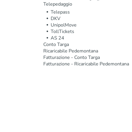
Telepedaggio
Telepass
DKV
UnipolMove
TollTickets
AS 24
Conto Targa
Ricaricabile Pedemontana
Fatturazione - Conto Targa
Fatturazione - Ricaricabile Pedemontana