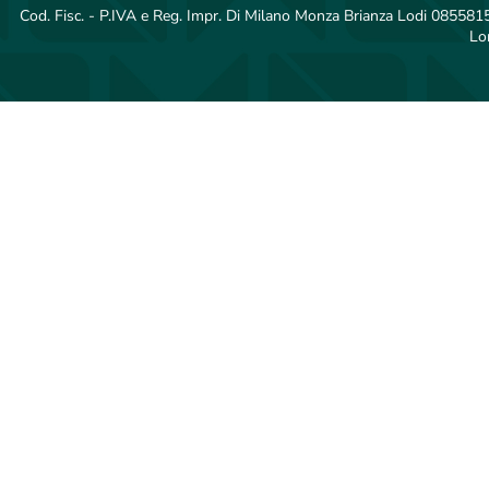
Cod. Fisc. - P.IVA e Reg. Impr. Di Milano Monza Brianza Lodi 08558150
Lo