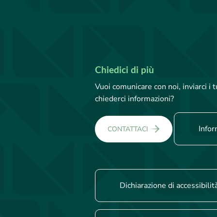
Chiedici di più
Vuoi comunicare con noi, inviarci i
chiederci informazioni?
Infor
CONTATTACI
Dichiarazione di accessibilit