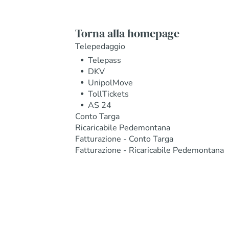
Torna alla homepage
Telepedaggio
Telepass
DKV
UnipolMove
TollTickets
AS 24
Conto Targa
Ricaricabile Pedemontana
Fatturazione - Conto Targa
Fatturazione - Ricaricabile Pedemontana