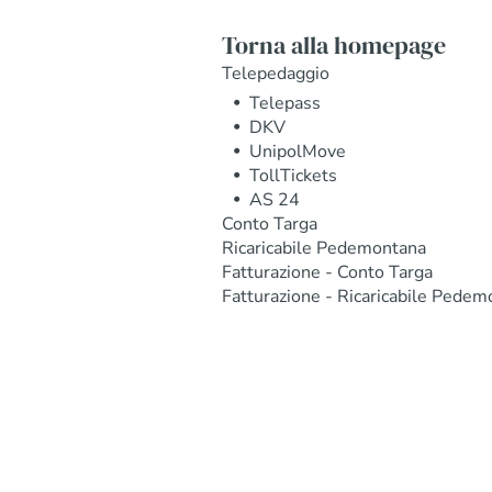
Torna alla homepage
Telepedaggio
Telepass
DKV
UnipolMove
TollTickets
AS 24
Conto Targa
Ricaricabile Pedemontana
Fatturazione - Conto Targa
Fatturazione - Ricaricabile Pedem