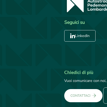
Seguici su
LinkedIn
Chiedici di più
Vuoi comunicare con noi, 
CONTATTACI