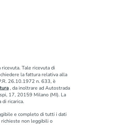
 ricevuta. Tale ricevuta di
ichiedere la fattura relativa alla
D.P.R. 26.10.1972 n. 633, è
tura
, da inoltrare ad Autostrada
pi, 17, 20159 Milano (MI). La
di ricarica.
bile e completo di tutti i dati
 richieste non leggibili o