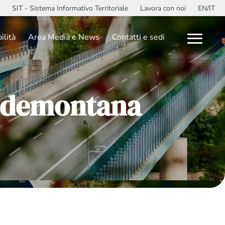
SIT - Sistema Informativo Territoriale
Lavora con noi
EN/IT
ilità
Area Media e News
Contatti e sedi
Pedemontana