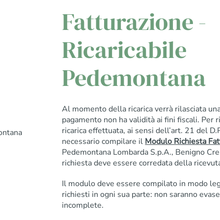
Fatturazione -
Ricaricabile
Pedemontana
Al momento della ricarica verrà rilasciata una
pagamento non ha validità ai fini fiscali. Per r
ricarica effettuata, ai sensi dell’art. 21 del 
ontana
necessario compilare il
Modulo Richiesta Fat
Pedemontana Lombarda S.p.A., Benigno Cres
richiesta deve essere corredata della ricevuta 
Il modulo deve essere compilato in modo leggi
richiesti in ogni sua parte: non saranno evase
incomplete.