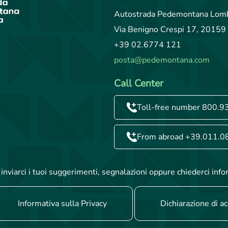
Autostrada Pedemontana Lomb
Via Benigno Crespi 17, 20159 
+39 02.6774 121
posta@pedemontana.com
Call Center
Toll-free number 800.9
From abroad +39.011.0
inviarci i tuoi suggerimenti, segnalazioni oppure chiederci info
Informativa sulla Privacy
Dichiarazione di ac