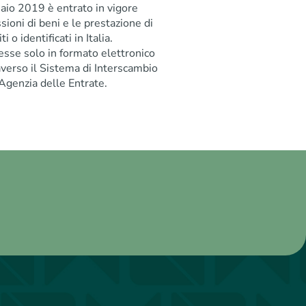
naio 2019 è entrato in vigore
ssioni di beni e le prestazione di
i o identificati in Italia.
esse solo in formato elettronico
raverso il Sistema di Interscambio
’Agenzia delle Entrate.