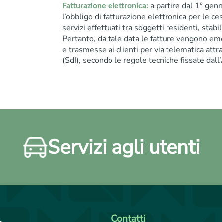
a partire dal 1° gen
Fatturazione elettronica:
l’obbligo di fatturazione elettronica per le ce
servizi effettuati tra soggetti residenti, stabilit
Pertanto, da tale data le fatture vengono em
e trasmesse ai clienti per via telematica att
(SdI), secondo le regole tecniche fissate dall
Servizi agli utenti
Contatti