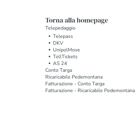
Torna alla homepage
Telepedaggio
Telepass
DKV
UnipolMove
TollTickets
AS 24
Conto Targa
Ricaricabile Pedemontana
Fatturazione - Conto Targa
Fatturazione - Ricaricabile Pedemontana