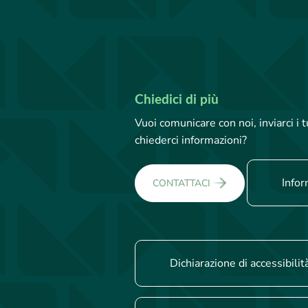
Chiedici di più
Vuoi comunicare con noi, inviarci i
chiederci informazioni?
Infor
CONTATTACI
Dichiarazione di accessibilit