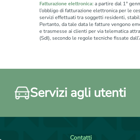
a partire dal 1° gen
Fatturazione elettronica:
l’obbligo di fatturazione elettronica per le ce
servizi effettuati tra soggetti residenti, stabilit
Pertanto, da tale data le fatture vengono em
e trasmesse ai clienti per via telematica att
(SdI), secondo le regole tecniche fissate dall
Servizi agli utenti
Contatti