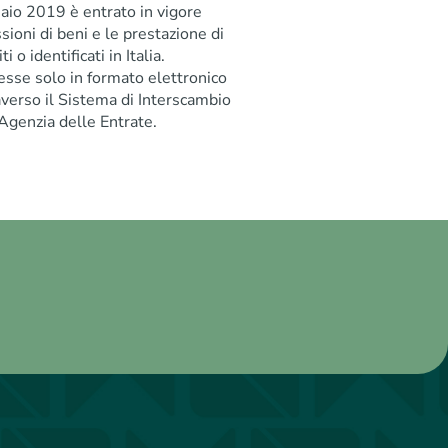
naio 2019 è entrato in vigore
ssioni di beni e le prestazione di
i o identificati in Italia.
esse solo in formato elettronico
raverso il Sistema di Interscambio
’Agenzia delle Entrate.