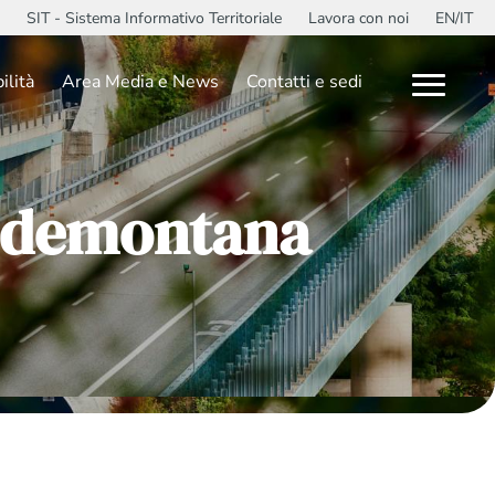
SIT - Sistema Informativo Territoriale
Lavora con noi
EN/IT
ilità
Area Media e News
Contatti e sedi
Pedemontana