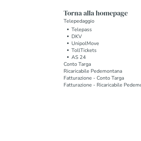
Torna alla homepage
Telepedaggio
Telepass
DKV
UnipolMove
TollTickets
AS 24
Conto Targa
Ricaricabile Pedemontana
Fatturazione - Conto Targa
Fatturazione - Ricaricabile Pedem