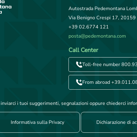
Autostrada Pedemontana Lomb
Via Benigno Crespi 17, 20159 
+39 02.6774 121
posta@pedemontana.com
Call Center
Toll-free number 800.9
From abroad +39.011.0
inviarci i tuoi suggerimenti, segnalazioni oppure chiederci info
Informativa sulla Privacy
Dichiarazione di ac