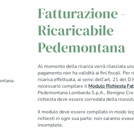
Fatturazione -
Ricaricabile
Pedemontana
Al momento della ricarica verrà rilasciata una
pagamento non ha validità ai fini fiscali. Per r
ricarica effettuata, ai sensi dell’art. 21 del 
ontana
necessario compilare il
Modulo Richiesta Fat
Pedemontana Lombarda S.p.A., Benigno Cres
richiesta deve essere corredata della ricevuta 
Il modulo deve essere compilato in modo leggi
richiesti in ogni sua parte: non saranno evase
incomplete.