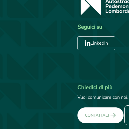
Seguici su
LinkedIn
Chiedici di più
Vuoi comunicare con noi, 
CONTATTACI