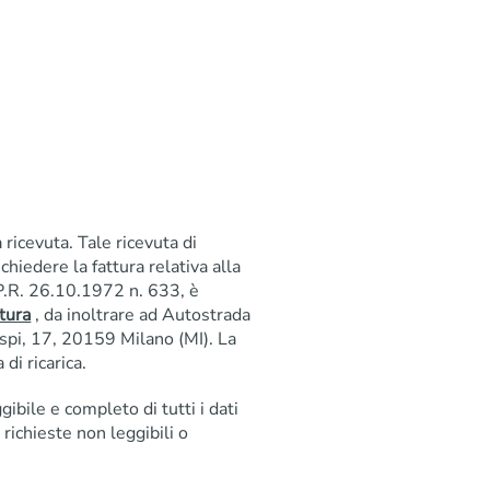
 ricevuta. Tale ricevuta di
ichiedere la fattura relativa alla
D.P.R. 26.10.1972 n. 633, è
tura
, da inoltrare ad Autostrada
pi, 17, 20159 Milano (MI). La
di ricarica.
bile e completo di tutti i dati
 richieste non leggibili o