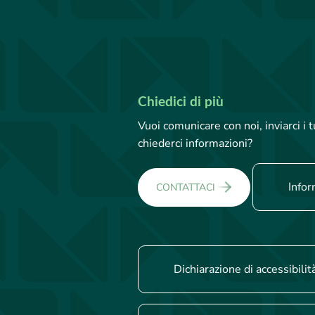
Chiedici di più
Vuoi comunicare con noi, inviarci i
chiederci informazioni?
Infor
CONTATTACI
Dichiarazione di accessibilit