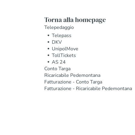
Torna alla homepage
Telepedaggio
Telepass
DKV
UnipolMove
TollTickets
AS 24
Conto Targa
Ricaricabile Pedemontana
Fatturazione - Conto Targa
Fatturazione - Ricaricabile Pedemontana