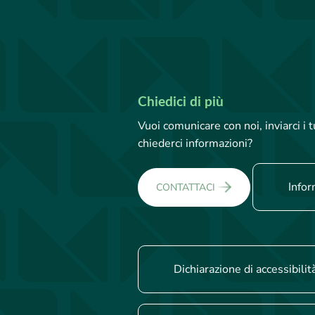
Chiedici di più
Vuoi comunicare con noi, inviarci i
chiederci informazioni?
Infor
CONTATTACI
Dichiarazione di accessibilit