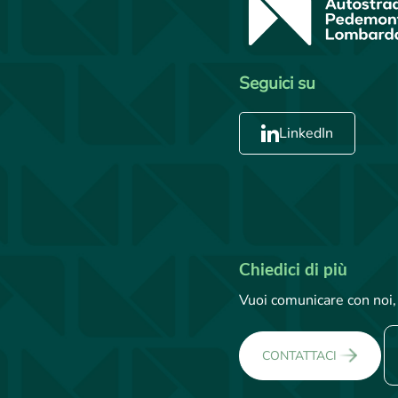
Seguici su
LinkedIn
Chiedici di più
Vuoi comunicare con noi, 
CONTATTACI