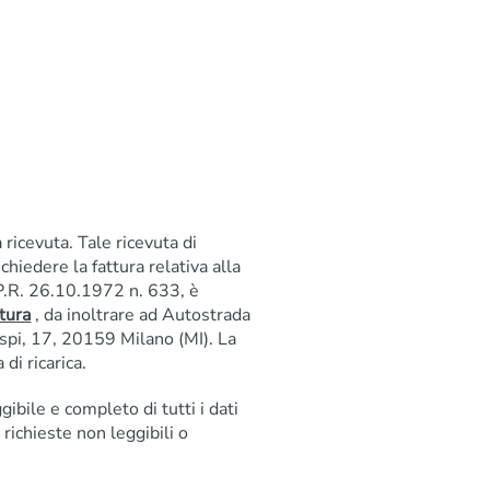
 ricevuta. Tale ricevuta di
ichiedere la fattura relativa alla
D.P.R. 26.10.1972 n. 633, è
tura
, da inoltrare ad Autostrada
pi, 17, 20159 Milano (MI). La
di ricarica.
bile e completo di tutti i dati
 richieste non leggibili o