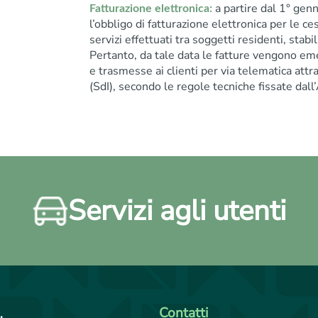
a partire dal 1° gen
Fatturazione elettronica:
l’obbligo di fatturazione elettronica per le ce
servizi effettuati tra soggetti residenti, stabilit
Pertanto, da tale data le fatture vengono em
e trasmesse ai clienti per via telematica att
(SdI), secondo le regole tecniche fissate dall
Servizi agli utenti
Contatti