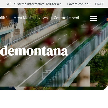
SIT - Sistema Informativo Territoriale
Lavora con noi
EN/IT
ilità
Area Media e News
Contatti e sedi
Pedemontana