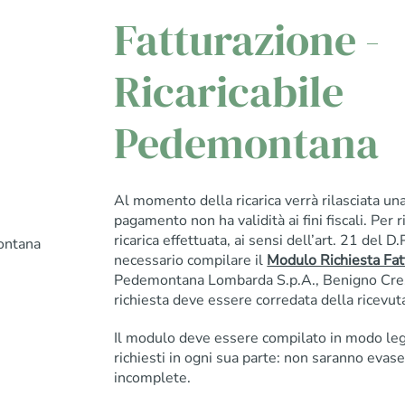
Fatturazione -
Ricaricabile
Pedemontana
Al momento della ricarica verrà rilasciata una
pagamento non ha validità ai fini fiscali. Per r
ricarica effettuata, ai sensi dell’art. 21 del 
ontana
necessario compilare il
Modulo Richiesta Fat
Pedemontana Lombarda S.p.A., Benigno Cres
richiesta deve essere corredata della ricevuta 
Il modulo deve essere compilato in modo leggi
richiesti in ogni sua parte: non saranno evase
incomplete.