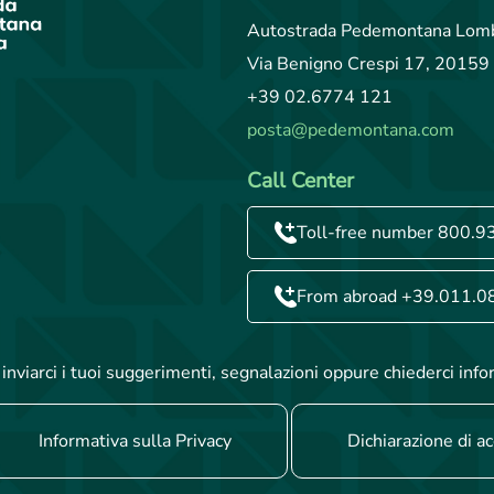
Autostrada Pedemontana Lomb
Via Benigno Crespi 17, 20159 
+39 02.6774 121
posta@pedemontana.com
Call Center
Toll-free number 800.9
From abroad +39.011.0
inviarci i tuoi suggerimenti, segnalazioni oppure chiederci info
Informativa sulla Privacy
Dichiarazione di ac