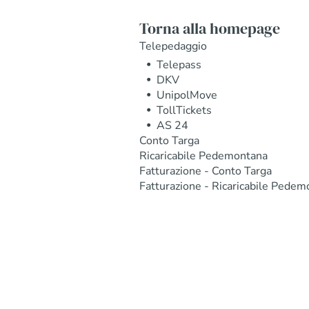
Torna alla homepage
Telepedaggio
Telepass
DKV
UnipolMove
TollTickets
AS 24
Conto Targa
Ricaricabile Pedemontana
Fatturazione - Conto Targa
Fatturazione - Ricaricabile Pedem