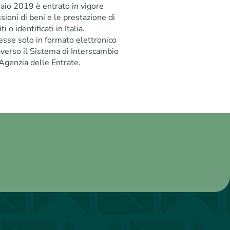
naio 2019 è entrato in vigore
ssioni di beni e le prestazione di
i o identificati in Italia.
esse solo in formato elettronico
raverso il Sistema di Interscambio
’Agenzia delle Entrate.