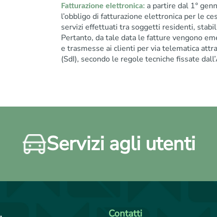
a partire dal 1° gen
Fatturazione elettronica:
l’obbligo di fatturazione elettronica per le ce
servizi effettuati tra soggetti residenti, stabilit
Pertanto, da tale data le fatture vengono em
e trasmesse ai clienti per via telematica att
(SdI), secondo le regole tecniche fissate dall
Servizi agli utenti
Contatti