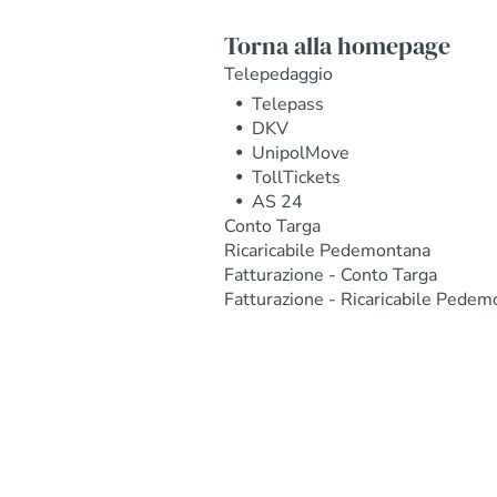
Torna alla homepage
Telepedaggio
Telepass
DKV
UnipolMove
TollTickets
AS 24
Conto Targa
Ricaricabile Pedemontana
Fatturazione - Conto Targa
Fatturazione - Ricaricabile Pedem