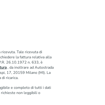
 ricevuta. Tale ricevuta di
ichiedere la fattura relativa alla
D.P.R. 26.10.1972 n. 633, è
tura
, da inoltrare ad Autostrada
pi, 17, 20159 Milano (MI). La
di ricarica.
bile e completo di tutti i dati
 richieste non leggibili o