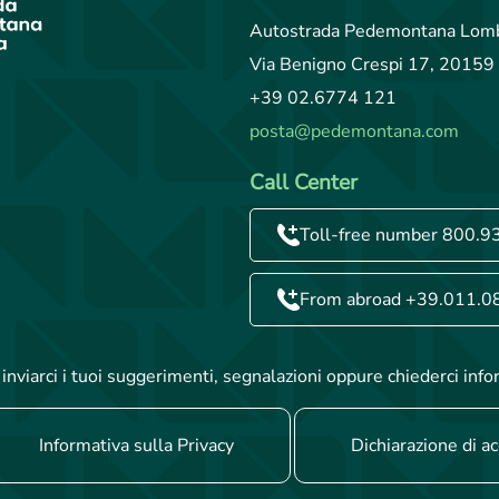
Autostrada Pedemontana Lomb
Via Benigno Crespi 17, 20159 
+39 02.6774 121
posta@pedemontana.com
Call Center
Toll-free number 800.9
From abroad +39.011.0
inviarci i tuoi suggerimenti, segnalazioni oppure chiederci info
Informativa sulla Privacy
Dichiarazione di ac