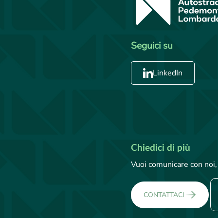
Seguici su
LinkedIn
Chiedici di più
Vuoi comunicare con noi, 
CONTATTACI