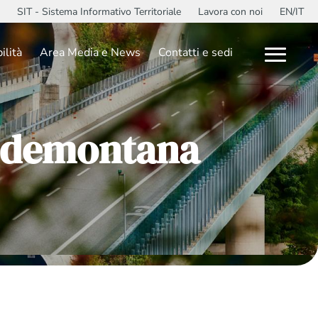
SIT - Sistema Informativo Territoriale
Lavora con noi
EN/IT
ilità
Area Media e News
Contatti e sedi
Pedemontana