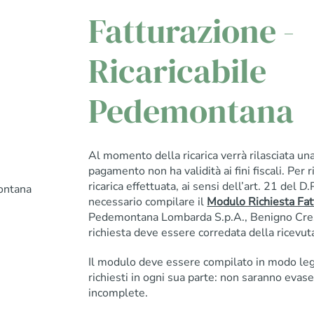
Fatturazione -
Ricaricabile
Pedemontana
Al momento della ricarica verrà rilasciata una
pagamento non ha validità ai fini fiscali. Per r
ricarica effettuata, ai sensi dell’art. 21 del 
ontana
necessario compilare il
Modulo Richiesta Fat
Pedemontana Lombarda S.p.A., Benigno Cres
richiesta deve essere corredata della ricevuta 
Il modulo deve essere compilato in modo leggi
richiesti in ogni sua parte: non saranno evase
incomplete.