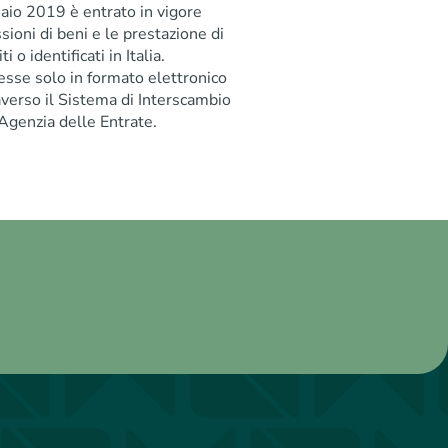
naio 2019 è entrato in vigore
ssioni di beni e le prestazione di
i o identificati in Italia.
esse solo in formato elettronico
raverso il Sistema di Interscambio
’Agenzia delle Entrate.